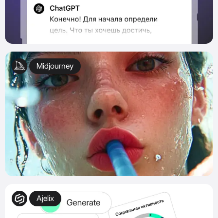
Midjourney
Ajelix