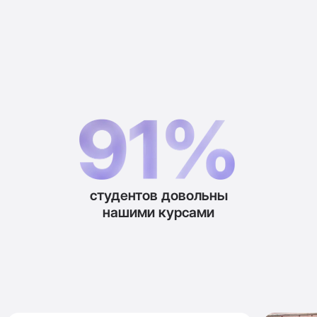
студентов довольны
нашими курсами