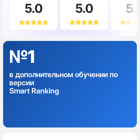
5.0
5.0
5.
№1
в дополнительном обучении по
версии
Smart Ranking