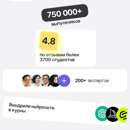
750 000+
выпускников
4.8
по отзывам более
3700 студентов
200+
экспертов
Внедрили нейросети
в курсы