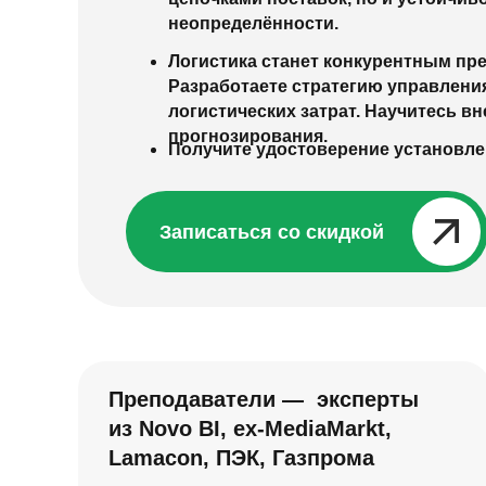
неопределённости.
Логистика станет конкурентным пр
Разработаете стратегию управлени
логистических затрат. Научитесь в
прогнозирования.
Получите удостоверение установле
Записаться со скидкой⠀⠀⠀⠀⠀
Преподаватели — эксперты
из Novo BI, ex-MediaMarkt,
Lamacon, ПЭК, Газпрома