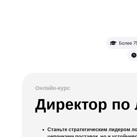
Онлайн-курс
Директор по 
Станьте стратегическим лидером ло
цепочками поставок, но и устойчив