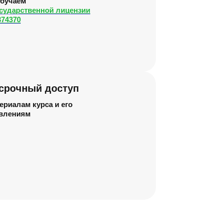
бучаем
сударственной лицензии
74370
срочный доступ
ериалам курса и его
влениям