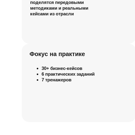
поделятся передовыми
методиками и реальными
кейсами из отрасли
Фокус на практике
30+ бизнес-кейсов
6 практических заданий
7 тренажеров