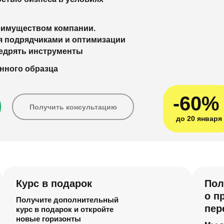
еимуществом компании.
я подрядчиками и оптимизации
недрять инструменты
нного образца
-60%
Получить консультацию
до 20 января
Курс в подарок
Пол
о п
Получите дополнительный
пер
курс в подарок и откройте
новые горизонты