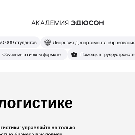
логистике
гистики: управляйте не только
остью бизнеса в условиях