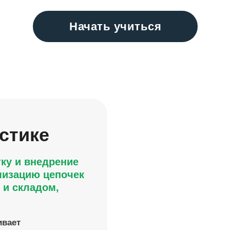
Начать учиться
стике
ку и внедрение
мизацию цепочек
 и складом,
ивает