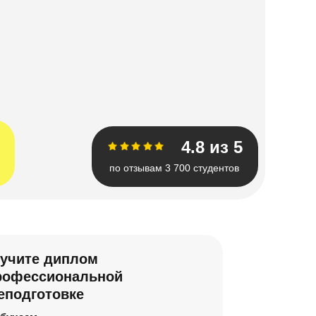
4.8 из 5
по отзывам 3 700 студентов
учите диплом
рофессиональной
еподготовке