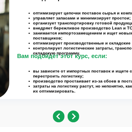
оптимизирует цепочки поставок сырья и ком
управляет запасами и минимизирует простои;
организует транспортировку готовой продукц
внедряет бережливое производство Lean и T
занимается импортозамещением и ищет новы
поставщиков;
оптимизирует производственные и складские
контролирует логистические затраты, транспо
складскую программу.
Вам подойдёт этот курс, если:
вы зависите от импортных поставок и ищете 
перестроить логистику;
производство простаивает из-за сбоев в пост
затраты на логистику растут, но непонятно, как
их оптимизировать.