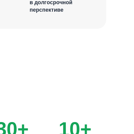
в долгосрочной
перспективе
30+
10+