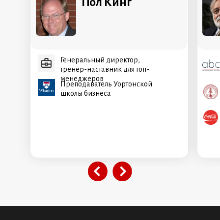
Пол Кинг
Генеральный директор,
тренер-наставник для топ-
менеджеров
Преподаватель Уортонской
школы бизнеса