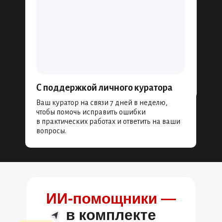
С поддержкой личного куратора
Ваш куратор на связи 7 дней в неделю,
чтобы помочь исправить ошибки
в практических работах и ответить на ваши
вопросы.
ИИ‑помощники —
в комплекте