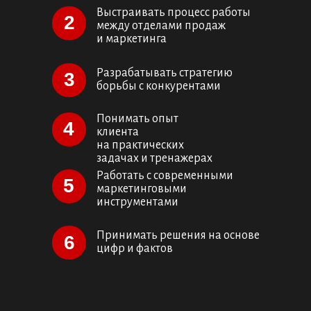
Выстраивать процесс работы
2
между отделами продаж
и маркетинга
Разрабатывать стратегию
3
борьбы с конкурентами
Понимать опыт
4
клиента
на практических
задачах и тренажерах
Работать с современными
5
маркетинговыми
инструментами
Принимать решения на основе
6
цифр и фактов