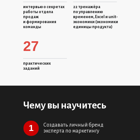
интервью о секретах
22 тренажёра
работы отдела
по управлению
продаж
временем, Excel и unit-
и формирования
экономики (экономики
команды
единицы продукта)
27
практических
заданий
Чему вы научитесь
Создавать личный бренд
1
эксперта по маркетингу