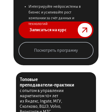
Интегрируйте нейросистемы в
бизнес и усиливайте рост
компании за счёт данных и
технологий
Записаться на курс⠀⠀⠀⠀⠀
Посмотреть программу
Топовые
преподаватели-практики
с опытом в управлении
маркетингом 10+ лет
из Яндекс, Ingate, МГУ,
Сколково, ВШЭ, Volvo,
Вконтакте и МТС