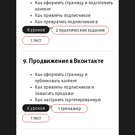
Как оформить страницу и подготовить
контент
Как привлечь подписчиков
Как превратить подписчиков в
клиентов
8 уроков
2 практических задания
1 тест
9. Продвижение в Вконтакте
Как оформить страницу и
публиковать контент
Как привлечь подписчиков и
повысить продажи
Как настроить таргетированную
рекламу
6 уроков
1 тренажер
1 тест