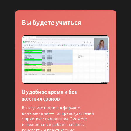
Вы будете учиться
В удобное время и без
жестких сроков
Вы изучите теорию в формате
видеолекций — от преподавателей
с практическим опытом. Сможете
использовать в работе шаблоны,
конспекты и практические