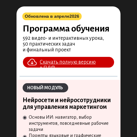
Обновлена в апреле
2026
Программа обучения
592 видео- и интерактивных урока,
50 практических задач
и финальный проект
Скачать полную версию
в ПДФ
НОВЫЙ МОДУЛЬ
Нейросети и нейросотрудники
для управления маркетингом
Основы ИИ: навигатор, выбор
◉
инструментов, повседневные рабочие
задачи
Промпты: языковые и графические
◉