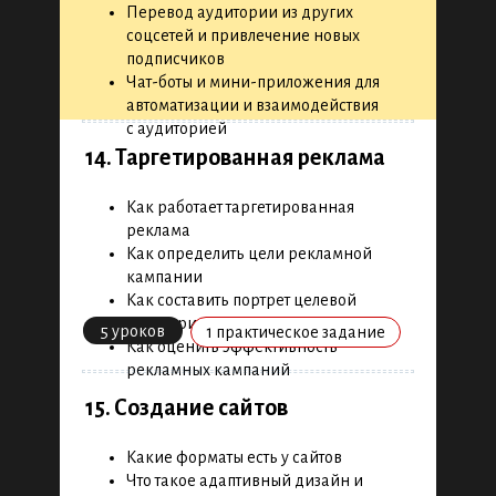
Перевод аудитории из других
соцсетей и привлечение новых
подписчиков
Чат-боты и мини-приложения для
автоматизации и взаимодействия
с аудиторией
14. Таргетированная реклама
Как работает таргетированная
реклама
Как определить цели рекламной
кампании
Как составить портрет целевой
аудитории
5 уроков
1 практическое задание
Как оценить эффективность
рекламных кампаний
15. Создание сайтов
Какие форматы есть у сайтов
Что такое адаптивный дизайн и