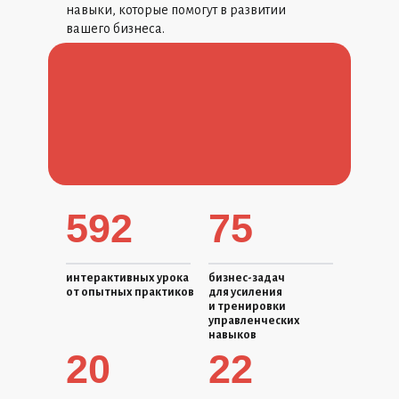
навыки, которые помогут в развитии
вашего бизнеса.
592
75
интерактивных урока
бизнес-задач
от опытных практиков
для усиления
и тренировки
управленческих
навыков
20
22