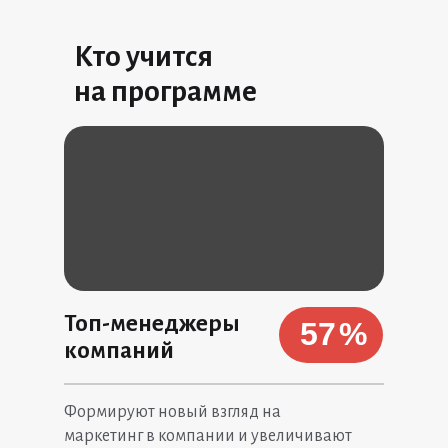
Кто учится
на программе
Топ-менеджеры
57
%
компаний
Формируют новый взгляд на
маркетинг в компании и увеличивают