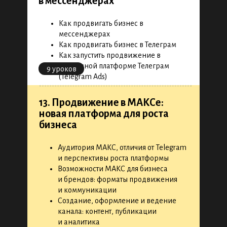
в мессенджерах
Как продвигать бизнес в
мессенджерах
Как продвигать бизнес в Телеграм
Как запустить продвижение в
рекламной платформе Телеграм
9 уроков
(Telegram Ads)
13. Продвижение в МАКСе:
новая платформа для роста
бизнеса
Аудитория МАКС, отличия от Telegram
и перспективы роста платформы
Возможности МАКС для бизнеса
и брендов: форматы продвижения
и коммуникации
Создание, оформление и ведение
канала: контент, публикации
и аналитика