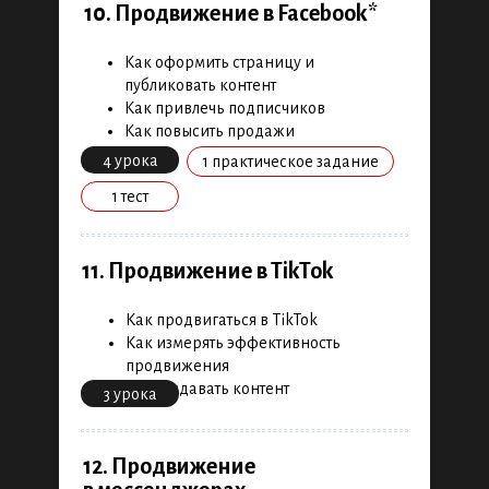
10. Продвижение в Facebook*
Как оформить страницу и
публиковать контент
Как привлечь подписчиков
Как повысить продажи
4 урока
1 практическое задание
1 тест
11. Продвижение в TikTok
Как продвигаться в TikTok
Как измерять эффективность
продвижения
Как создавать контент
3 урока
12. Продвижение