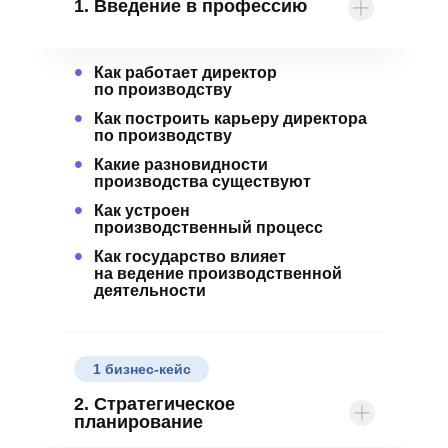
1. Введение в профессию
•
Как работает директор
по производству
•
Как построить карьеру директора
по производству
•
Какие разновидности
производства существуют
•
Как устроен
производственный процесс
•
Как государство влияет
на ведение производственной
деятельности
1 бизнес-кейс
2. Стратегическое
планирование