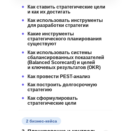
•
Как ставить стратегические цели
и как их достигать
•
Как использовать инструменты
для разработки стратегии
•
Какие инструменты
стратегического планирования
существуют
•
Как использовать системы
сбалансированных показателей
(Balanced Scorecard) и целей
и ключевых результатов (OKR)
•
Как провести PEST-анализ
•
Как построить долгосрочную
стратегию
•
Как сформулировать
стратегические цели
2 бизнес-кейса