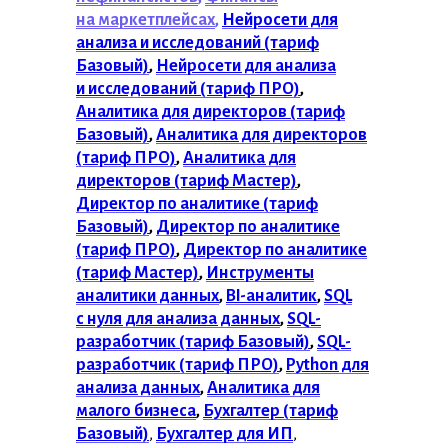
на маркетплейсах
,
Нейросети для
анализа и исследований (тариф
Базовый)
,
Нейросети для анализа
и исследований (тариф ПРО)
,
Аналитика для директоров (тариф
Базовый)
,
Аналитика для директоров
(тариф ПРО)
,
Аналитика для
директоров (тариф Мастер)
,
Директор по аналитике (тариф
Базовый)
,
Директор по аналитике
(тариф ПРО)
,
Директор по аналитике
(тариф Мастер)
,
Инструменты
аналитики данных
,
BI-аналитик
,
SQL
с нуля для анализа данных
,
SQL-
разработчик (тариф Базовый)
,
SQL-
разработчик (тариф ПРО)
,
Python для
анализа данных
,
Аналитика для
малого бизнеса
,
Бухгалтер (тариф
Базовый)
,
Бухгалтер для ИП
,