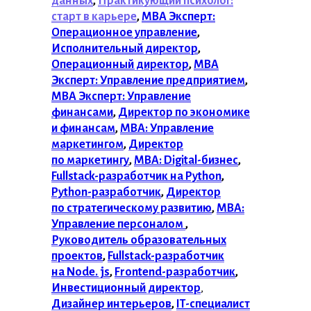
данных
,
Практикующий психолог:
старт в карьере
,
MBA Эксперт:
Операционное управление
,
Исполнительный директор
,
Операционный директор
,
MBA
Эксперт: Управление предприятием
,
MBA Эксперт: Управление
финансами
,
Директор по экономике
и финансам
,
MBA: Управление
маркетингом
,
Директор
по маркетингу
,
MBA: Digital-бизнес
,
Fullstack-разработчик на Python
,
Python-разработчик
,
Директор
по стратегическому развитию
,
MBA:
Управление персоналом
,
Руководитель образовательных
проектов
,
Fullstack-разработчик
на Node. js
,
Frontend-разработчик
,
Инвестиционный директор
,
Дизайнер интерьеров
,
IT-специалист