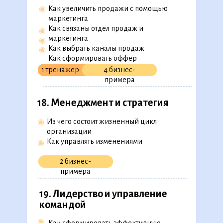
Как увеличить продажи с помощью
◉
маркетинга
Как связаны отдел продаж и
◉
маркетинга
◉
Как выбрать каналы продаж
◉
Как сформировать оффер
1 тренажер
4 бизнес-
примера
18. Менеджмент и стратегия
Из чего состоит жизненный цикл
◉
организации
Как управлять изменениями
◉
2 бизнес-
примера
19. Лидерство и управление
командой
◉