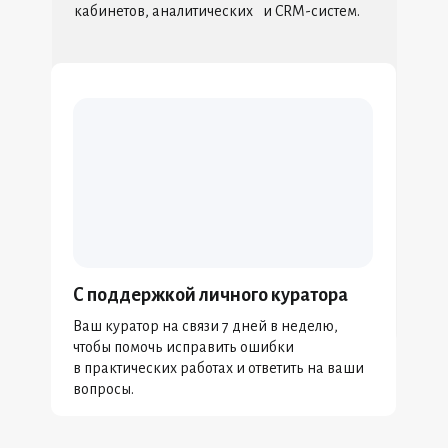
кабинетов, аналитических и CRM-систем.
С поддержкой личного куратора
Ваш куратор на связи 7 дней в неделю,
чтобы помочь исправить ошибки
в практических работах и ответить на ваши
вопросы.