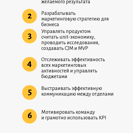
желаемого результата
Разрабатывать
2
маркетинговую стратегию для
бизнеса
Управлять продуктом:
3
считать unit-экономику,
проводить исследования,
создавать CJM и MVP
Отслеживать эффективность
4
всех маркетинговых
активностей и управлять
бюджетами
Выстраивать эффективную
5
коммуникацию между отделами
Мотивировать команду
6
и грамотно использовать KPI