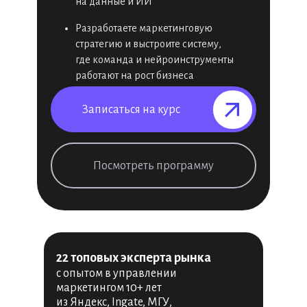
на данные и ИИ
Разработаете маркетинговую
стратегию и выстроите систему,
где команда и нейроинструменты
работают на рост бизнеса
Записаться на курс⠀⠀⠀⠀⠀
Посмотреть программу
22 топовых эксперта рынка
с опытом в управлении
маркетингом 10+ лет
из Яндекс, Ingate, МГУ,