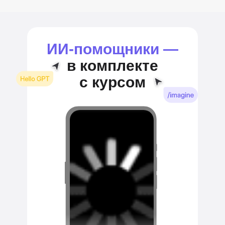
ИИ‑помощники —
в комплекте
с курсом