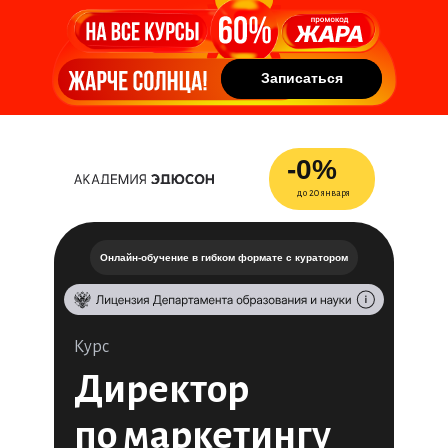
Записаться
Записаться
-0%
до 20 января
Онлайн-обучение в гибком формате с куратором
Курс
Директор
по маркетингу