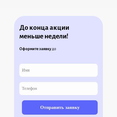
До конца акции
меньше недели!
Оформите заявку
до
Отправить заявку