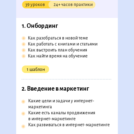
39 уроков
24+ часов практики
1. Онбординг
◉
Как разобраться в новой теме
◉
Как работать с книгами и статьями
◉
Как выстроить план обучения
◉
Как найти время на обучение
1 шаблон
2.
Введение в маркетинг
Какие цели и задачи у интернет-
◉
маркетинга
Какие есть каналы продвижения
◉
в интернет-маркетинге
Как развиваться в интернет-маркетинге
◉