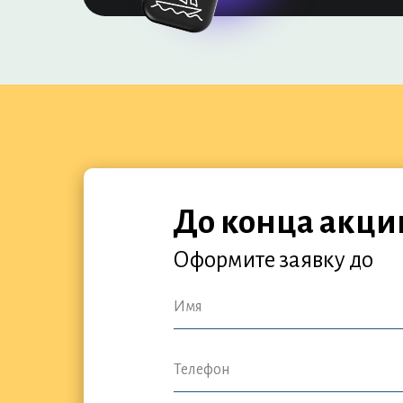
До конца акци
Оформите заявку
до