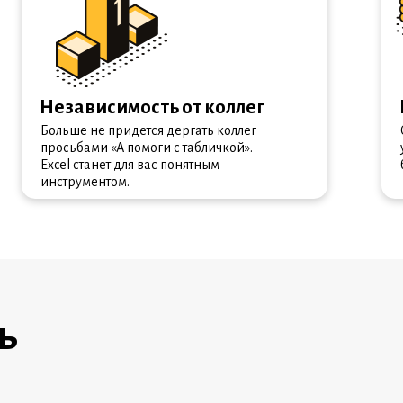
Независимость от коллег
Больше не придется дергать коллег
просьбами «А помоги с табличкой».
Excel станет для вас понятным
инструментом.
ь