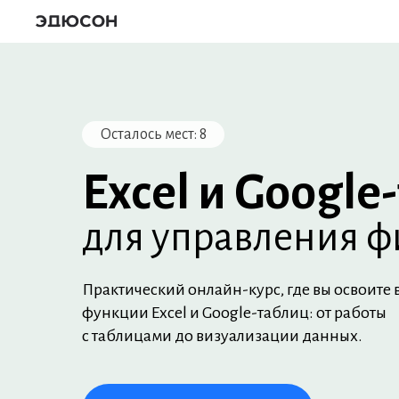
Осталось мест: 8
Excel и Googl
для управления 
Практический онлайн-курс, где вы освоите 
функции Excel и Google-таблиц: от работы
с таблицами до визуализации данных.