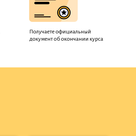
,
Получаете официальный
документ об окончании курса