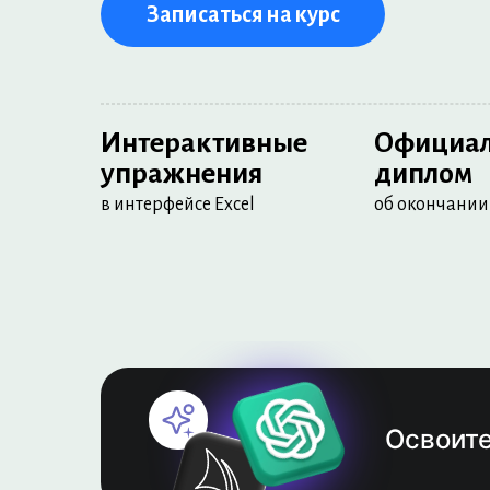
Записаться на курс
Интерактивные
Официа
упражнения
диплом
в интерфейсе Excel
об окончании
Освоите