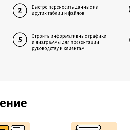
Быстро переносить данные из
2
других таблиц и файлов
Строить информативные графики
5
и диаграммы для презентации
руководству и клиентам
чение