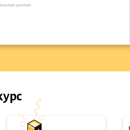
ональных данных
курс