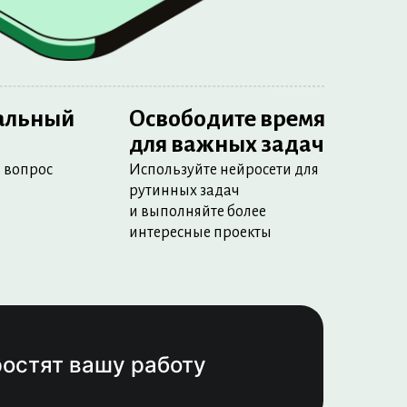
альный
Освободите время
для важных задач
й вопрос
Используйте нейросети для
рутинных задач
и выполняйте более
интересные проекты
ростят вашу работу