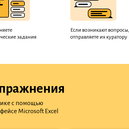
няете
Если возникают вопросы
ческие задания
отправляете их куратору
упражнения
тике с помощью
ейсе Microsoft Excel