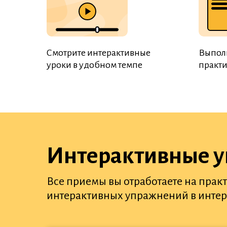
Смотрите интерактивные
Выпол
уроки в удобном темпе
практи
Интерактивные 
Все приемы вы отработаете на прак
интерактивных упражнений в интерф