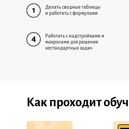
Делать сводные таблицы
1
и работать с формулами
Работать с надстройками и
4
макросами для решения
нестандартных задач
Как проходит обу