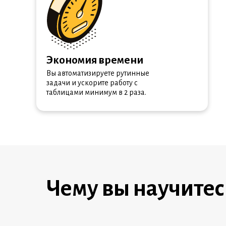
Экономия времени
Вы автоматизируете рутинные
задачи и ускорите работу с
таблицами минимум в 2 раза.
Чему вы научитес