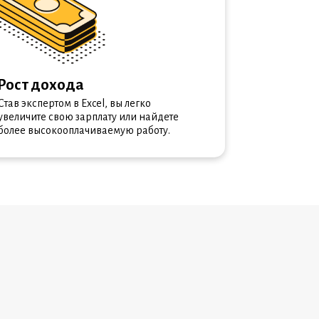
Рост дохода
Став экспертом в Excel, вы легко
увеличите свою зарплату или найдете
более высокооплачиваемую работу.