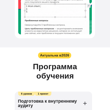
Актуальна в
2026
Программа
обучения
6 уроков
1 проект
Подготовка к внутреннему
аудиту