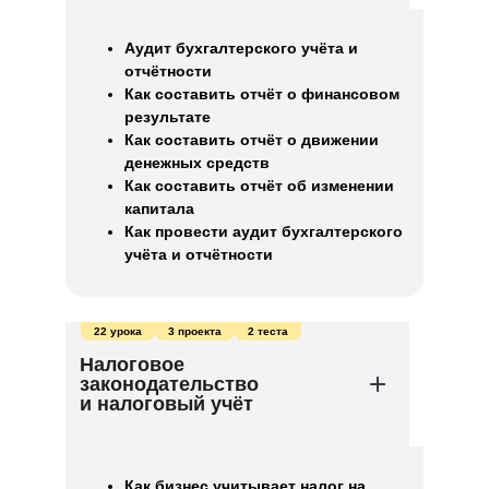
Аудит бухгалтерского учёта и
отчётности
Как составить отчёт о финансовом
результате
Как составить отчёт о движении
денежных средств
Как составить отчёт об изменении
капитала
Как провести аудит бухгалтерского
учёта и отчётности
22 урока
3 проекта
2 теста
Налоговое
законодательство
и налоговый учёт
Как бизнес учитывает налог на