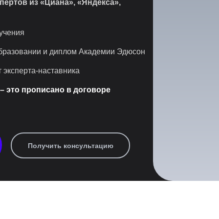
спертов из
«Циана», «Яндекса»,
учения
бразовании и диплом Академии Эдюсон
т эксперта-наставника
 – это прописано в договоре
Получить консультацию