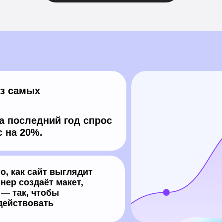
из самых
а последний год спрос
 на 20%.
о, как сайт выглядит
нер создаёт макет,
 — так, чтобы
действовать