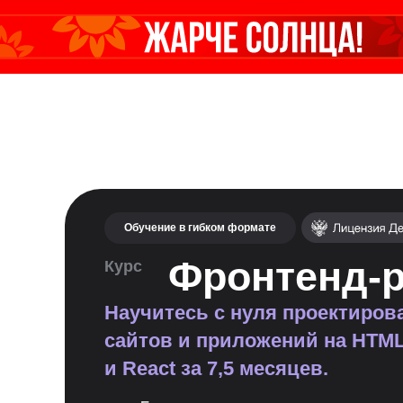
Обучение в гибком формате
Фронтенд-р
Курс
Научитесь с нуля проектиро
сайтов и приложений на HTML,
и React за 7,5 месяцев.