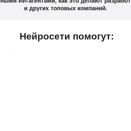
нными ИИ-агентами, как это делают разработч
и других топовых компаний.
Нейросети помогут: