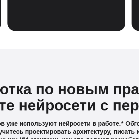
отка по новым пр
те нейросети с пер
в уже используют нейросети в работе.* Обг
учитесь проектировать архитектуру, писать 