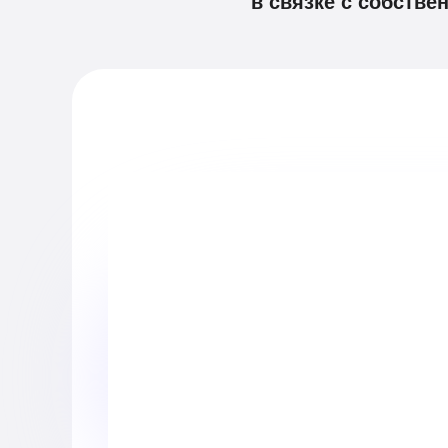
в связке с собстве