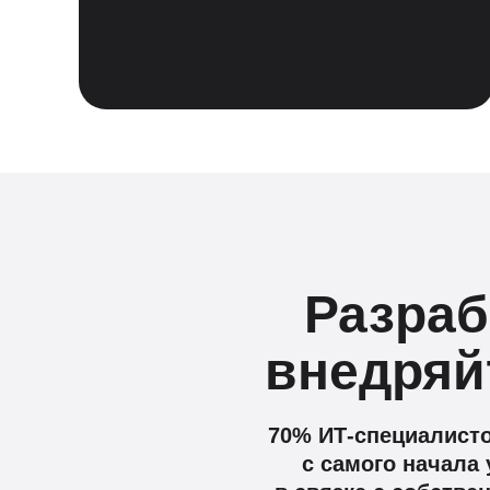
Разраб
внедряй
70% ИТ-специалисто
с самого начала 