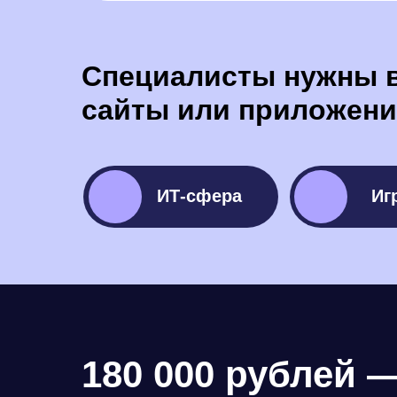
Специалисты нужны в
сайты или приложени
ИТ-сфера
Иг
IT-сфера
Гейм
180 000 рублей 