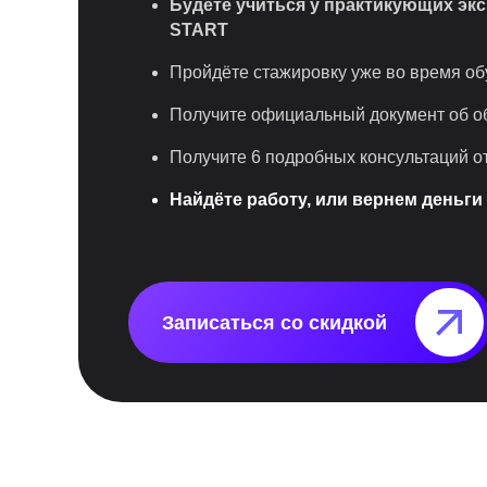
Будете учиться у практикующих эк
START
Пройдёте стажировку уже во время об
Получите официальный документ об о
Получите 6 подробных консультаций о
Найдёте работу, или вернем деньги
Записаться со скидкой⠀⠀⠀⠀⠀