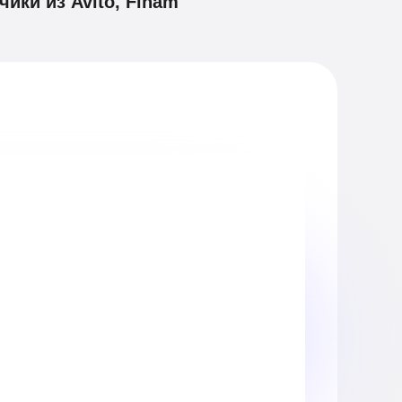
ики из Avito, Finam