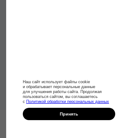
Доступ
к материалам
и обновлениям
курса навсегда
Начать учиться
Наш сайт использует файлы cookie
и обрабатывает персональные данные
для улучшения работы сайта. Продолжая
пользоваться сайтом, вы соглашаетесь
с
Политикой обработки персональных данных
Принять