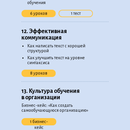
обучения
6 уроков
1 тест
12. Эффективная
коммуникация
•
Как написать текст с хорошей
структурой
•
Как улучшить текст на уровне
синтаксиса
8 уроков
13. Культура обучения
в организации
Бизнес-кейс: «Как создать
самообучающуюся организацию»
1 бизнес-
кейс