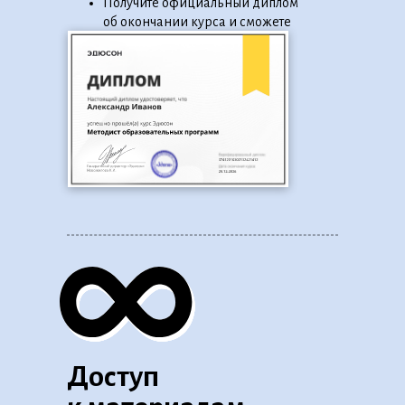
Получите официальный диплом
об окончании курса и сможете
указать его в резюме
Доступ