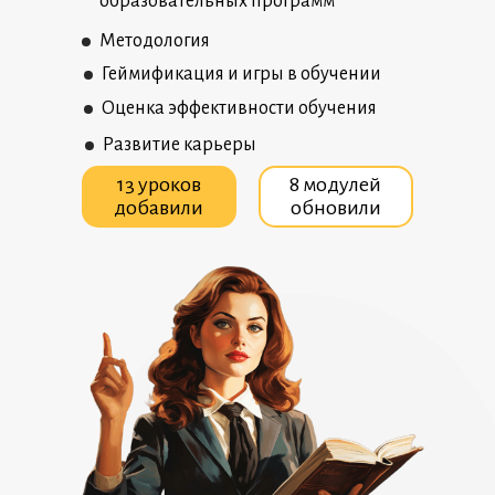
образовательных программ
Методология
Геймификация и игры в обучении
Оценка эффективности обучения
Развитие карьеры
13 уроков
8 модулей
добавили
обновили
1 тест
6 уроков