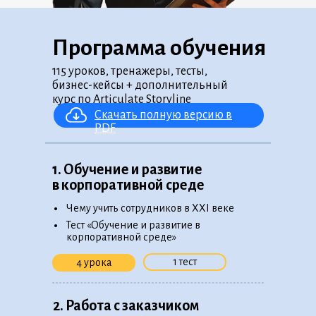
Программа обучения
115 уроков, тренажеры, тесты,
бизнес-кейсы + дополнительный
курс по Articulate Storyline
Скачать полную версию в
PDF
1. Обучение и развитие
в корпоративной среде
•
Чему учить сотрудников в XXI веке
•
Тест «Обучение и развитие в
корпоративной среде»
1 тест
4 урока
2. Работа с заказчиком