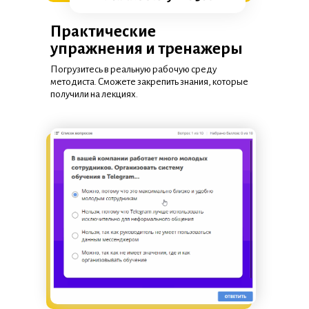
Практические
упражнения и тренажеры
Погрузитесь в реальную рабочую среду
методиста. Сможете закрепить знания, которые
получили на лекциях.
Скачать полную версию в
PDF