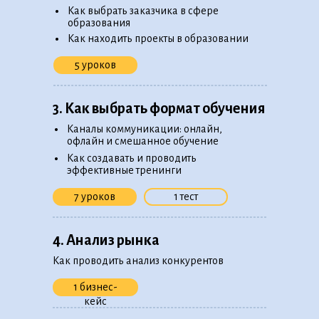
•
Как выбрать заказчика в сфере
образования
•
Как находить проекты в образовании
5 уроков
3. Как выбрать формат обучения
•
Каналы коммуникации: онлайн,
офлайн и смешанное обучение
•
Как создавать и проводить
эффективные тренинги
7 уроков
1 тест
4. Анализ рынка
Как проводить анализ конкурентов
1 бизнес-
кейс