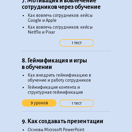
7. Мотивация и вовлечение
сотрудников через обучение
•
Как вовлечь сотрудников: кейсы
Google и Apple
•
Как вовлечь сотрудников: кейсы
Netflix и Pixar
1 тест
8. Геймификация и игры
в обучении
•
Как внедрить геймификацию в
обучение и работу сотрудников
•
Геймификация контента и
структурная геймификация
9 уроков
1 тест
9. Как создавать презентации
•
Основы Microsoft PowerPoint