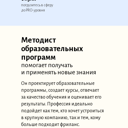
погрузитесь в сферу
методистов
до PRO-уровня
на сентябрь 2025
Методист
образовательных
программ
помогает получать
и применять новые знания
Он проектирует образовательные
программы, создает курсы, отвечает
за качество обучения и оценивает его
результаты. Профессия идеально
подойдет как тем, кто хочет устроиться
в крупную компанию, так и тем, кому
больше подходит фриланс.