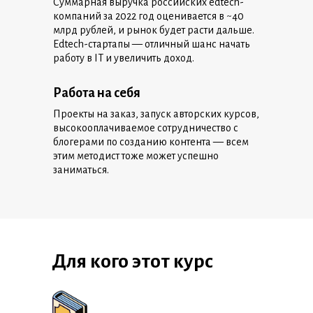
Суммарная выручка российских edtech-
компаний за 2022 год оценивается в ~40
млрд рублей, и рынок будет расти дальше.
Edtech-стартапы — отличный шанс начать
работу в IT и увеличить доход.
Работа на себя
Проекты на заказ, запуск авторских курсов,
высокооплачиваемое сотрудничество с
блогерами по созданию контента — всем
этим методист тоже может успешно
заниматься.
Для кого этот курс