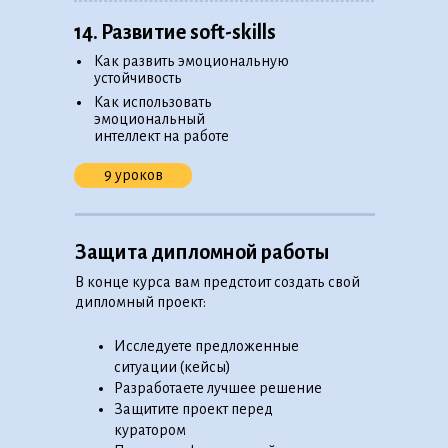
14. Развитие soft-skills
•
Как развить эмоциональную
устойчивость
•
Как использовать
эмоциональный
интеллект на работе
9 уроков
Защита дипломной работы
В конце курса вам предстоит создать свой
дипломный проект:
Исследуете предложенные
ситуации (кейсы)
Разработаете лучшее решение
Защитите проект перед
куратором