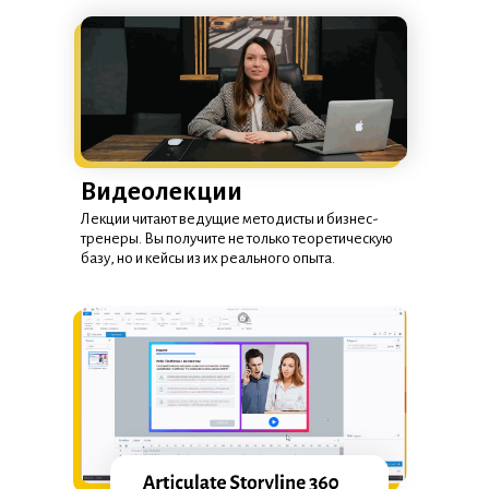
Видеолекции
Лекции читают ведущие методисты и бизнес-
тренеры. Вы получите не только теоретическую
базу, но и кейсы из их реального опыта.