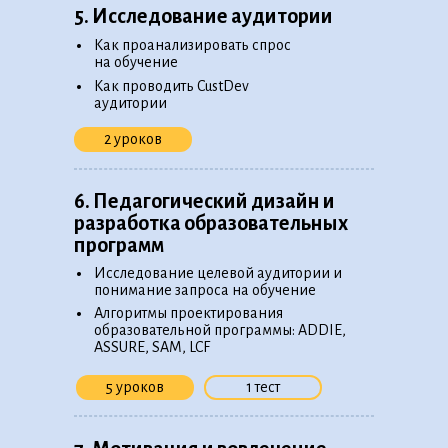
5. Исследование аудитории
•
Как проанализировать спрос
на обучение
•
Как проводить CustDev
аудитории
2 уроков
6. Педагогический дизайн и
разработка образовательных
программ
•
Исследование целевой аудитории и
понимание запроса на обучение
•
Алгоритмы проектирования
образовательной программы: ADDIE,
ASSURE, SAM, LCF
5 уроков
1 тест