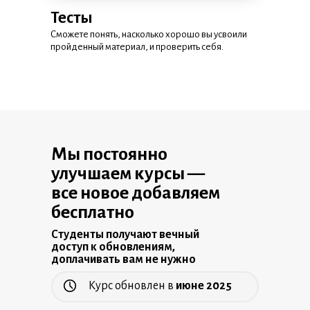
Тесты
Сможете понять, насколько хорошо вы усвоили
пройденный материал, и проверить себя.
2 урока
23 урока
добавлено
Мы постоянно
улучшаем курсы —
все новое добавляем
бесплатно
Студенты получают вечный
доступ к обновлениям,
доплачивать вам не нужно
Курс обновлен в
июне 2025