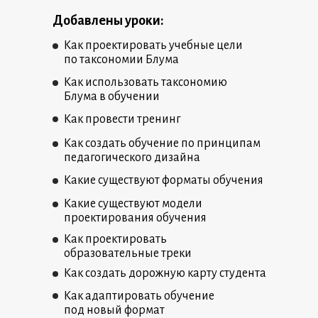
Добавлены уроки:
Как проектировать учебные цели
по таксономии Блума
Как использовать таксономию
Блума в обучении
Как провести тренинг
Как создать обучение по принципам
педагогического дизайна
Какие существуют форматы обучения
Какие существуют модели
проектирования обучения
Как проектировать
образовательные треки
Как создать дорожную карту студента
Как адаптировать обучение
под новый формат