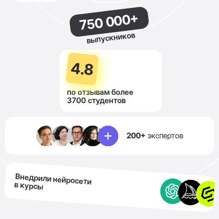
750 000+
выпускников
4.8
по отзывам более
3700 студентов
200+
экспертов
Внедрили нейросети
в курсы