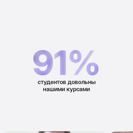
студентов довольны
нашими курсами