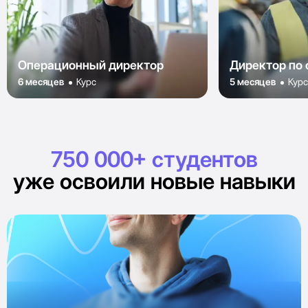
Операционный директор
Директор по 
6 месяцев
Курс
5 месяцев
Кур
750 000+ студентов
уже освоили новые навыки