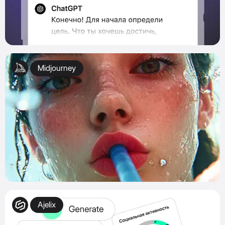
Midjourney
Ajelix