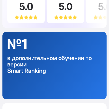
5.0
5.0
5.
№1
в дополнительном обучении по
версии
Smart Ranking