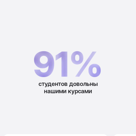
студентов довольны
нашими курсами