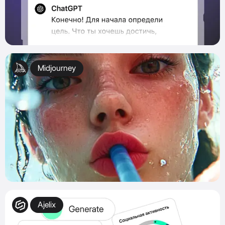
Midjourney
Ajelix