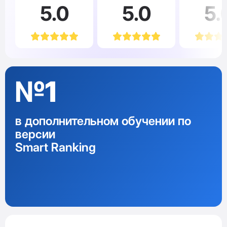
5.0
5.0
5.
№1
в дополнительном обучении по
версии
Smart Ranking