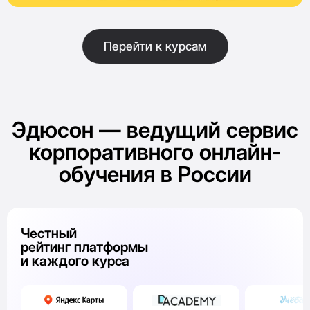
Перейти к курсам
Эдюсон — ведущий сервис
корпоративного онлайн-
обучения в России
Честный
рейтинг платформы
и каждого курса