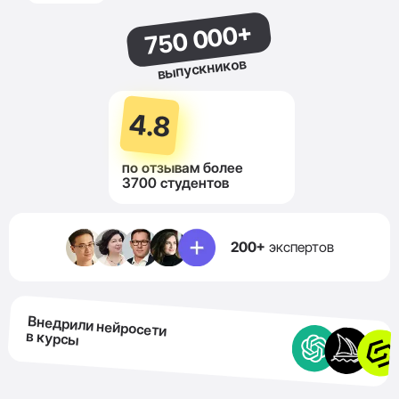
750 000+
выпускников
4.8
по отзывам более
3700 студентов
200+
экспертов
Внедрили нейросети
в курсы