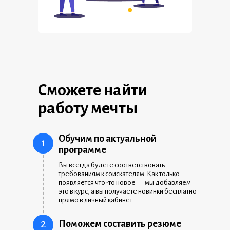
 _ _ _ _ _ _ _ _ _ _ _ _ _ _ _ _ _ _ _ _ _ _ _ _ _ _ _ _ _ _ _ _ _ _ _ _ _ _ _ _ _ _
Сможете найти
работу мечты
Обучим по актуальной
1
программе
Вы всегда будете соответствовать
требованиям к соискателям. Как только
появляется что-то новое — мы добавляем
это в курс, а вы получаете новинки бесплатно
прямо в личный кабинет.
2
Поможем составить резюме