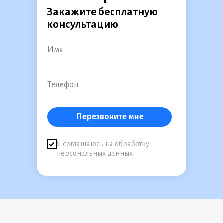
Закажите бесплатную
консультацию
_ _ _ _ _ _ _ _ _ _ _ _ _ _ _ _ _ _ _ _ _ _ _ _ _ _ _ _ _ _ _ _ _ _ _ _ _ _ _ _ _ _ _ _ 
Перезвоните мне
Я соглашаюсь на обработку
персональных данных