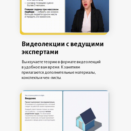
Видеолекции с ведущими
экспертами
Вы изучаете теорию в формате видеолекций
в удобное вам время. К занятиям
прилагаются дополнительные материалы,
конспекты и чек-листы.