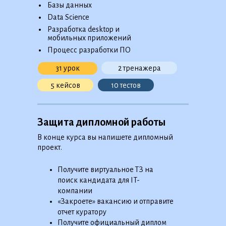
•
Базы данных
•
Data Science
•
Разработка desktop и
мобильных приложений
•
Процесс разработки ПО
2 тренажера
31 урок
5 кейсов
10 тестов
Защита дипломной работы
В конце курса вы напишете дипломный
проект.
Получите виртуальное ТЗ на
поиск кандидата для IT-
компании
«Закроете» вакансию и отправите
отчет куратору
Получите официальный диплом