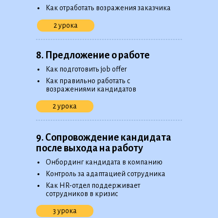
•
Как отработать возражения заказчика
2 урока
8. Предложение о работе
•
Как подготовить job offer
•
Как правильно работать с
возражениями кандидатов
2 урока
9. Сопровождение кандидата
после выхода на работу
•
Онбординг кандидата в компанию
•
Контроль за адаптацией сотрудника
•
Как HR-отдел поддерживает
сотрудников в кризис
3 урока