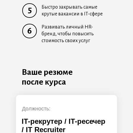
Быстро закрывать самые
5
крутые вакансии в IT-сфере
Развивать личный HR-
6
бренд, чтобы повысить
стоимость своих услуг
Ваше резюме
после курса
Должность:
IT-рекрутер / IT-ресечер
/ IT Recruiter