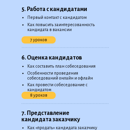
5. Работа с кандидатами
•
Первый контакт с кандидатом
•
Как повысить заинтересованность
кандидата в вакансии
7 уроков
6. Оценка кандидатов
•
Как составить план собеседования
•
Особенности проведения
собеседований онлайн и офлайн
•
Как провести собеседование с
кандидатом
8 уроков
7. Представление
кандидата заказчику
•
Как «продать» кандидата заказчику