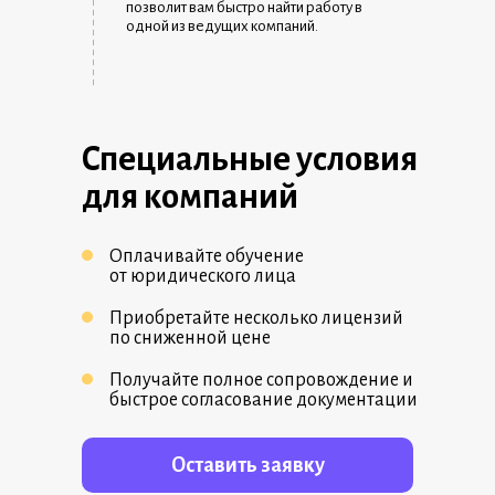
_ _ _ _ _ _ _ _ _ _ _ _ _ _ _ _ _ _ _ _ _ _ _ _ _ _ _ _ _ _ _ _ _ _ _ _ _ _ _ _ _ _ _ _ _ _ _ _ _ _ _ _ _ _ _ _ _ _ _ _ _ _ _ _ _ _ _ _ _ _ _ _ _ _ _ _ _ _ _ _ _ _ _ _ _ _ _ _ _ _ _ _ _ _ _ _ _ _ _ _ _ _ _ _ _ _ _ _ _ _ _ _ _ _ _ _ _ _ _ _ _ _ _ _ _ _ _ _ _ _ _ _ _ _ _ _ _ _ _ _ _ _ _ _ _ _ _ _ _ _ _ _ _ _ _ _ _ _ _ _ _ _ _ _ _ _ _ _ _ _ _ _ _ _ _ _ _ _ _ _ _ _ _ _ _ _ _ _ _ _ _ _ _ _ _ _ _ _
позволит вам быстро найти работу в
одной из ведущих компаний.
Специальные условия
для компаний
Оплачивайте обучение
от юридического лица
Приобретайте несколько лицензий
по сниженной цене
Получайте полное сопровождение и
быстрое согласование документации
Оставить заявку