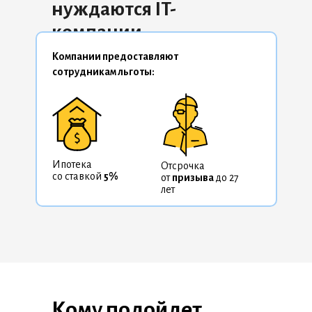
нуждаются IT-
компании
Компании предоставляют
сотрудникам льготы:
Ипотека
Отсрочка
со ставкой
5%
от
призыва
до 27
лет
Кому подойдет