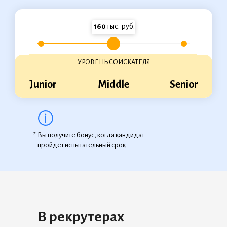
160
тыс. руб.
20000000000
10000000000
30000000000
УРОВЕНЬ СОИСКАТЕЛЯ
Junior
Middle
Senior
Вы получите бонус, когда кандидат
*
пройдет испытательный срок.
В рекрутерах