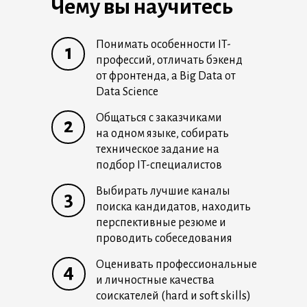
Чему вы научитесь
Понимать особенности IT-
1
профессий, отличать бэкенд
от фронтенда, а Big Data от
Data Science
Общаться с заказчиками
2
на одном языке, собирать
техническое задание на
подбор IT-специалистов
Выбирать лучшие каналы
3
поиска кандидатов, находить
перспективные резюме и
проводить собеседования
Оценивать профессиональные
4
и личностные качества
соискателей (hard и soft skills)