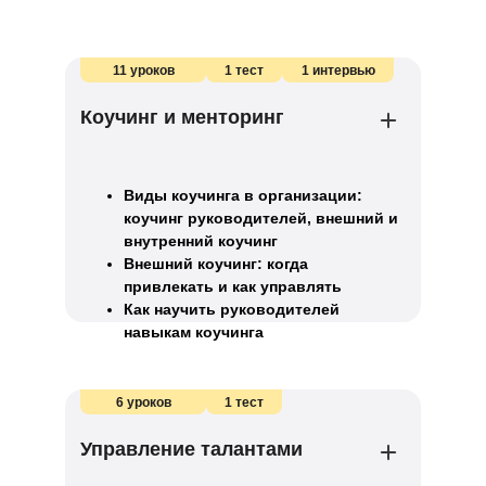
11 уроков
1 тест
1 интервью
Коучинг и менторинг
Виды коучинга в организации:
коучинг руководителей, внешний и
внутренний коучинг
Внешний коучинг: когда
привлекать и как управлять
Как научить руководителей
навыкам коучинга
6 уроков
1 тест
Управление талантами