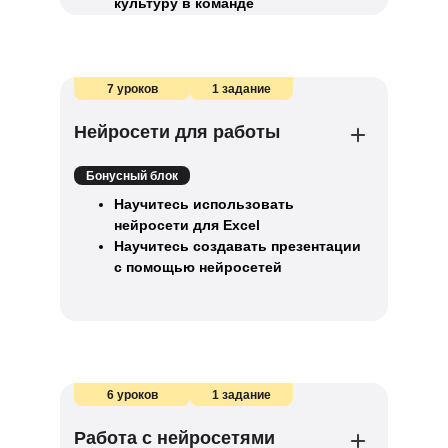
культуру в команде
7 уроков
1 задание
Нейросети для работы
Бонусный блок
Научитесь использовать
нейросети для Excel
Научитесь создавать презентации
с помощью нейросетей
6 уроков
1 задание
Работа с нейросетями