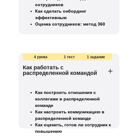
сотрудников
Как сделать онбординг
эффективным
Оценка сотрудников: метод 360
4 урока
1 тест
1 задание
Как работать с
распределенной командой
Как построить отношения с
коллегами в распределенной
команде
Как настроить коммуникацию в
распределенной команде
Как оценить, готов ли сотрудник к
повышению