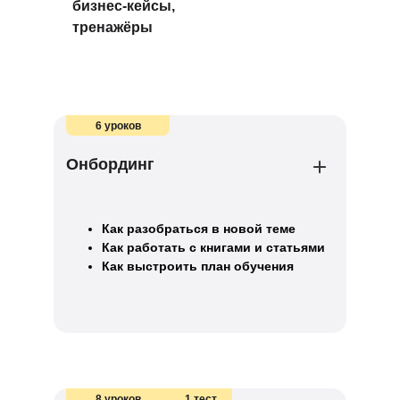
бизнес-кейсы,
тренажёры
6 уроков
Онбординг
Как разобраться в новой теме
Как работать с книгами и статьями
Как выстроить план обучения
8 уроков
1 тест