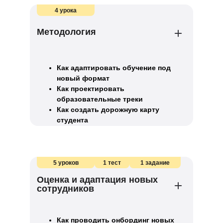
4 урока
Методология
Как адаптировать обучение под
новый формат
Как проектировать
образовательные треки
Как создать дорожную карту
студента
5 уроков
1 тест
1 задание
Оценка и адаптация новых
сотрудников
Как проводить онбординг новых