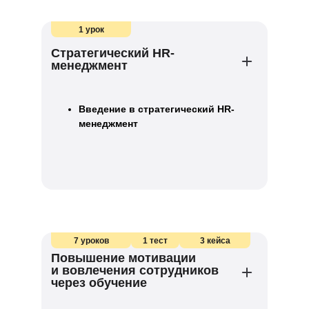
1 урок
Стратегический HR-
менеджмент
Введение в стратегический HR-
менеджмент
7 уроков
1 тест
3 кейса
Повышение мотивации
и вовлечения сотрудников
через обучение