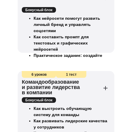
Бонусный блок
Как нейросети помогут развить
личный бренд и управлять
соцсетями
Как составить промпт для
текстовых и графических
нейросетей
Практическое задание: создайте
промпт для нейросети
6 уроков
1 тест
Командообразование
и развитие лидерства
в компании
Бонусный блок
Как выстроить обучающую
систему для команды
Как развивать лидерские качества
у сотрудников