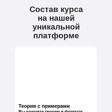
Состав курса
на нашей
уникальной
платформе
Теория с примерами
Вы изучаете теорию в формате