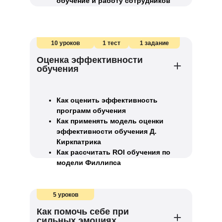
обучение и работу сотрудников
10 уроков
1 тест
1 задание
Оценка эффективности
обучения
Как оценить эффективность
программ обучения
Как применять модель оценки
эффективности обучения Д.
Киркпатрика
Как рассчитать ROI обучения по
модели Филлипса
5 уроков
Как помочь себе при
сильных эмоциях