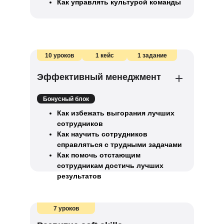
Как управлять культурой команды
10 уроков
1 кейс
1 задание
Эффективный менеджмент
Бонусный блок
Как избежать выгорания лучших
сотрудников
Как научить сотрудников
справляться с трудными задачами
Как помочь отстающим
сотрудникам достичь лучших
результатов
7 уроков