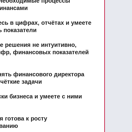
необходимые процессы
инансами
сь в цифрах, отчётах и умеете
ь показатели
е решения не интуитивно,
цифр, финансовых показателей
нять финансового директора
 чёткие задачи
ки бизнеса и умеете с ними
 готова к росту
ованию