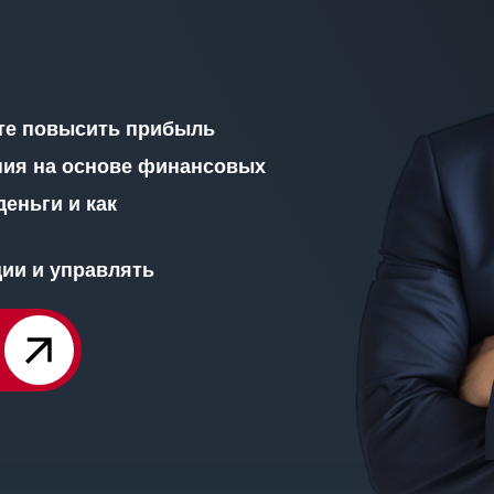
те повысить прибыль
ния на основе финансовых
деньги и как
ии и управлять