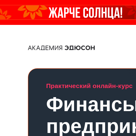
Практический онлайн-курс
Финансы
предпри