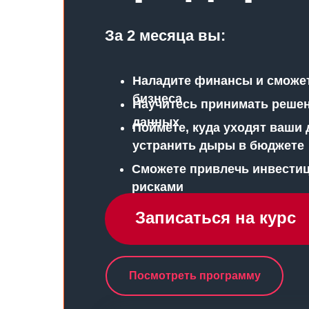
За 2 месяца вы:
Наладите финансы и сможе
бизнеса
Научитесь принимать реше
данных
Поймёте, куда уходят ваши 
устранить дыры в бюджете
Сможете привлечь инвестиц
рисками
Записаться на курс
Посмотреть программу