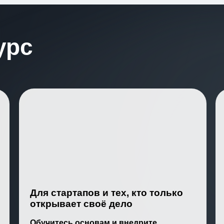
урс
Для стартапов и тех, кто только
открывает своё дело
Обучитесь основам и внедрите