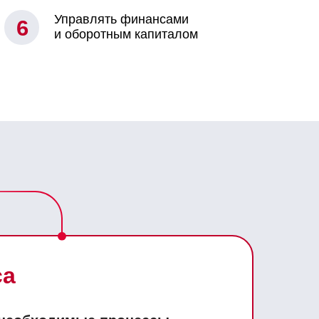
Управлять финансами
6
и оборотным капиталом
са