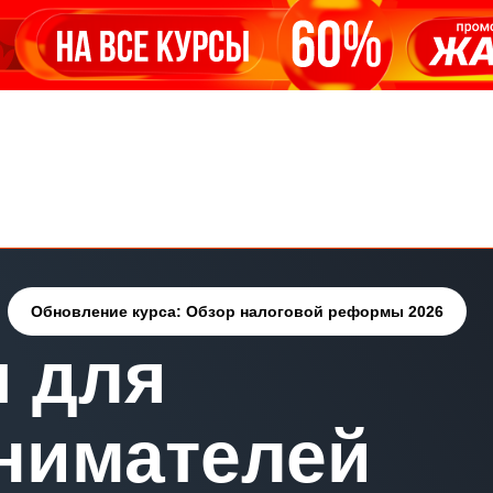
Обновление курса: Обзор налоговой реформы 2026
 для
нимателей