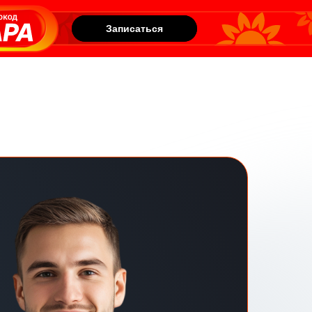
Записаться
Записаться