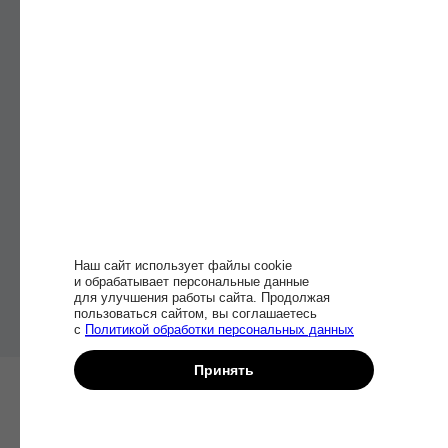
Доступ
к материалам
и обновлениям
курса навсегда
Начать учиться
Наш сайт использует файлы cookie
и обрабатывает персональные данные
для улучшения работы сайта. Продолжая
пользоваться сайтом, вы соглашаетесь
с
Политикой обработки персональных данных
Принять