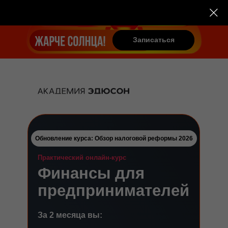
Записаться
Записаться
Обновление курса: Обзор налоговой реформы 2026
Практический онлайн-курс
Финансы для
предпринимателей
За 2 месяца вы: