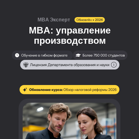
MBA Эксперт
MBA: управление
производством