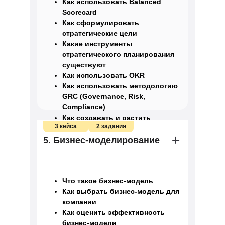
Как использовать Balanced
Scorecard
Как сформулировать
стратегические цели
Какие инструменты
стратегического планирования
существуют
Как использовать OKR
Как использовать методологию
GRC (Governance, Risk,
Compliance)
Как создавать и растить
3 кейса
2 задания
ценность для клиента
5. Бизнес-моделирование
Что такое бизнес-модель
Как выбрать бизнес-модель для
компании
Как оценить эффективность
бизнес-модели