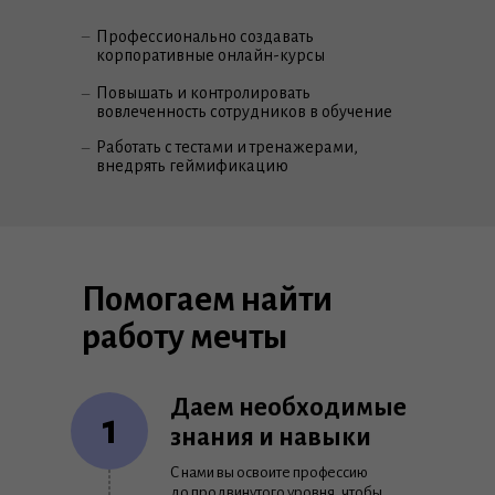
–
Профессионально создавать
корпоративные онлайн-курсы
Повышать и контролировать
–
вовлеченность сотрудников в обучение
Работать с тестами и тренажерами,
–
внедрять геймификацию
Помогаем найти
работу мечты
Даем необходимые
1
знания и навыки
С нами вы освоите профессию
до продвинутого уровня, чтобы