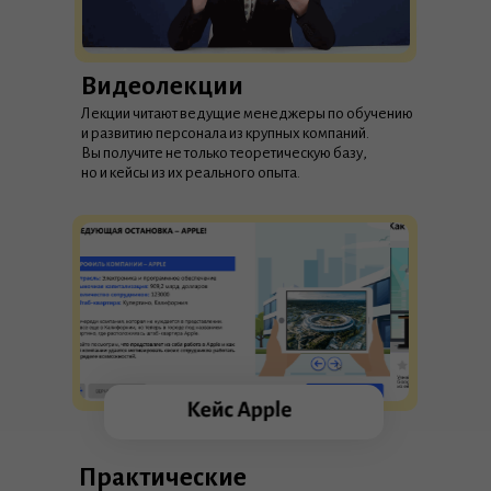
Видеолекции
Лекции читают ведущие менеджеры по обучению
и развитию персонала из крупных компаний.
Вы получите не только теоретическую базу,
но и кейсы из их реального опыта.
Практические