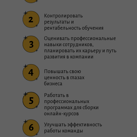
Контролировать
2
результаты и
рентабельность обучения
Оценивать профессиональные
3
навыки сотрудников,
планировать их карьеру и путь
развития в компании
4
Повышать свою
ценность в глазах
бизнеса
Работать в
5
5
профессиональных
программах для сборки
онлайн-курсов
6
Улучшать эффективность
работы команды