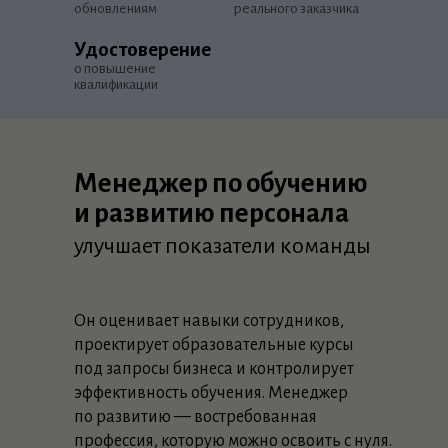
обновлениям
реального заказчика
5 000+ открытых вакансий
Удостоверение
на hh.ru
о повышение
на февраль 2023
квалификации
Менеджер по обучению
и развитию персонала
улучшает показатели команды
Он оценивает навыки сотрудников,
проектирует образовательные курсы
под запросы бизнеса и контролирует
эффективность обучения. Менеджер
по развитию — востребованная
профессия, которую можно освоить с нуля.