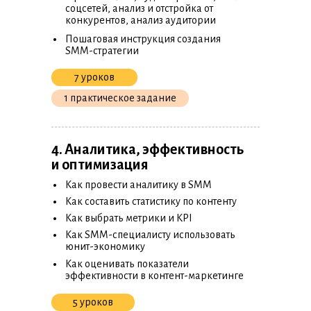
соцсетей, анализ и отстройка от
конкурентов, анализ аудитории
•
Пошаговая инструкция создания
SMM-стратегии
7 уроков
1 практическое задание
4. Аналитика, эффективность
и оптимизация
•
Как провести аналитику в SMM
•
Как составить статистику по контенту
•
Как выбрать метрики и KPI
•
Как SMM-специалисту использовать
юнит-экономику
•
Как оценивать показатели
эффективности в контент-маркетинге
5 уроков