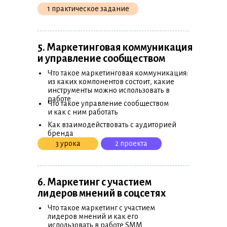
1 практическое задание
5. Маркетинговая коммуникация
и управление сообществом
•
Что такое маркетинговая коммуникация:
из каких компонентов состоит, какие
инструменты можно использовать в
•
работе
Что такое управление сообществом
и как с ним работать
•
Как взаимодействовать с аудиторией
бренда
3 урока
2 проекта
6. Маркетинг с участием
лидеров мнений в соцсетях
•
Что такое маркетинг с участием
лидеров мнений и как его
использовать в работе SMM