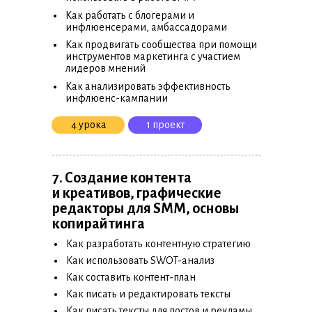
•
Как работать с блогерами и
инфлюенсерами, амбассадорами
•
Как продвигать сообщества при помощи
инструментов маркетинга с участием
лидеров мнений
•
Как анализировать эффективность
инфлюенс-кампании
4 урока
1 проект
7. Создание контента
и креативов, графические
редакторы для SMM, основы
копирайтинга
•
Как разработать контентную стратегию
•
Как использовать SWOT-анализ
•
Как составить контент-план
•
Как писать и редактировать тексты
•
Как писать тексты для постов и рекламы