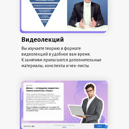
Видеолекций
Вы изучаете теорию в формате
видеолекций в удобное вам время.
К занятиям прилагаются дополнительные
материалы, конспекты и чек-листы.