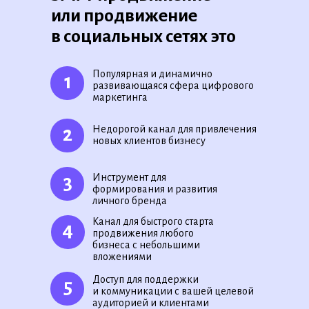
или продвижение
в социальных сетях это
Популярная и динамично
1
развивающаяся сфера цифрового
маркетинга
2
Недорогой канал для привлечения
новых клиентов бизнесу
3
Инструмент для
формирования и развития
личного бренда
Канал для быстрого старта
4
продвижения любого
бизнеса с небольшими
вложениями
Доступ для поддержки
5
и коммуникации с вашей целевой
аудиторией и клиентами