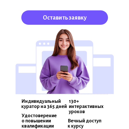
Оставить заявку
Индивидуальный
130+
куратор
на 365 дней
интерактивных
уроков
Удостоверение
о повышении
Вечный доступ
квалификации
к курсу