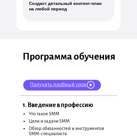
Создаст детальный контент-план
на любой период
Программа обучения
Получить пробный урок
1. Введение в профессию
•
Что такое SMM
•
Цели и задачи SMM
•
Обзор обязанностей и инструментов
SMM-специалиста