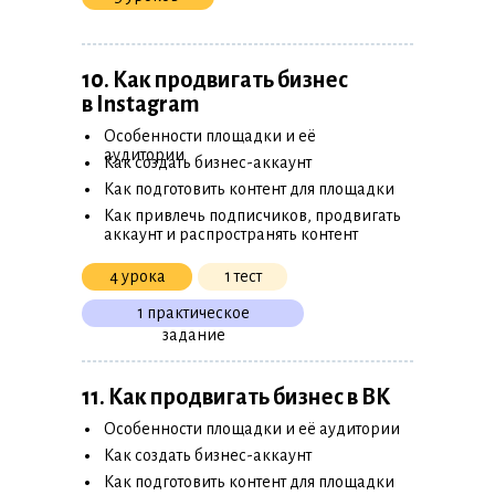
10. Как продвигать бизнес
в Instagram
•
Особенности площадки и её
•
аудитории
Как создать бизнес-аккаунт
•
Как подготовить контент для площадки
•
Как привлечь подписчиков, продвигать
аккаунт и распространять контент
4 урока
1 тест
1 практическое
задание
11. Как продвигать бизнес в ВК
•
Особенности площадки и её аудитории
•
Как создать бизнес-аккаунт
•
Как подготовить контент для площадки