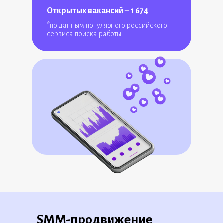
Открытых вакансий – 1 674
*по данным популярного российского
сервиса поиска работы
SMM-продвижение