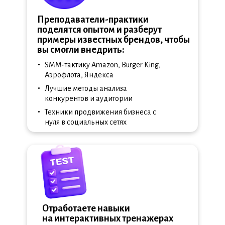
Преподаватели-практики
поделятся опытом и разберут
примеры известных брендов, чтобы
вы смогли внедрить:
•
SMM-тактику Amazon, Burger King,
Аэрофлота, Яндекса
•
Лучшие методы анализа
конкурентов и аудитории
•
Техники продвижения бизнеса с
нуля в социальных сетях
Отработаете навыки
на интерактивных тренажерах