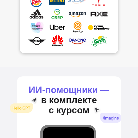
ИИ‑помощники —
в комплекте
с курсом