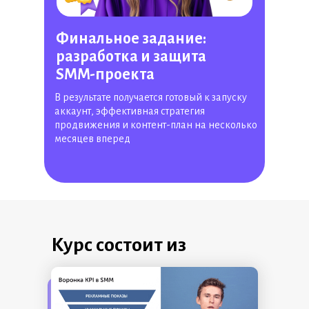
Финальное задание:
разработка и защита
SMM-проекта
В результате получается готовый к запуску
аккаунт, эффективная стратегия
продвижения и контент-план на несколько
месяцев вперед
Курс состоит из