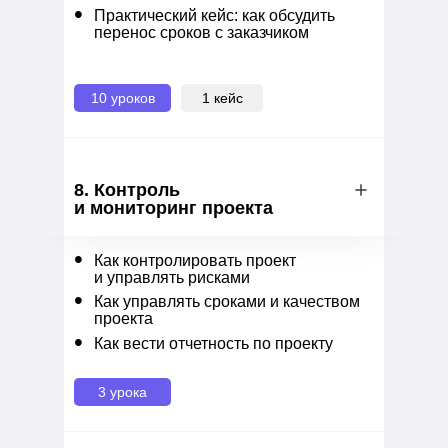
•
Практический кейс: как обсудить
перенос сроков с заказчиком
10 уроков
1 кейс
8. Контроль
и мониторинг проекта
•
Как контролировать проект
и управлять рисками
•
Как управлять сроками и качеством
проекта
•
Как вести отчетность по проекту
3 урока