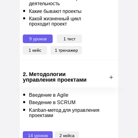
деятельность
•
Какие бывают проекты
•
Какой жизненный цикл
проходит проект
9 уроков
1 тест
1 кейс
1 тренажер
2. Методологии
управления проектами
•
Введение в Agile
•
Введение в SCRUM
•
Kanban-метод для управления
проектами
14 уроков
2 кейса