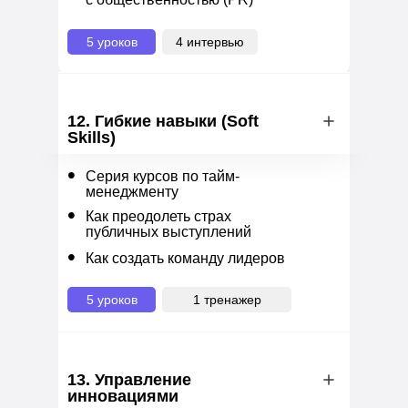
5 уроков
4 интервью
12. Гибкие навыки (Soft
Skills)
•
Серия курсов по тайм-
менеджменту
•
Как преодолеть страх
публичных выступлений
•
Как создать команду лидеров
5 уроков
1 тренажер
13. Управление
инновациями