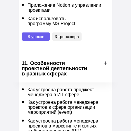
•
Приложение Notion в управлении
проектами
•
Как использовать
программу MS Project
8 уроков
3 тренажера
11. Особенности
проектной деятельности
в разных сферах
•
Как устроена работа проджект-
менеджера в ИТ-сфере
•
Как устроена работа менеджера
проектов в сфере организации
мероприятий (event)
•
Как устроена работа менеджера
проектов в маркетинге и связях
с общественностью (PR)