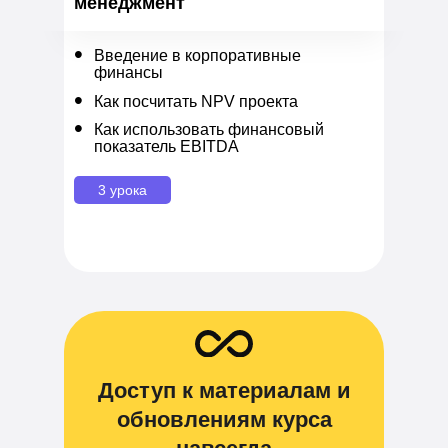
менеджмент
•
Введение в корпоративные
финансы
•
Как посчитать NPV проекта
•
Как использовать финансовый
показатель EBITDA
3 урока
Доступ к материалам и
обновлениям курса