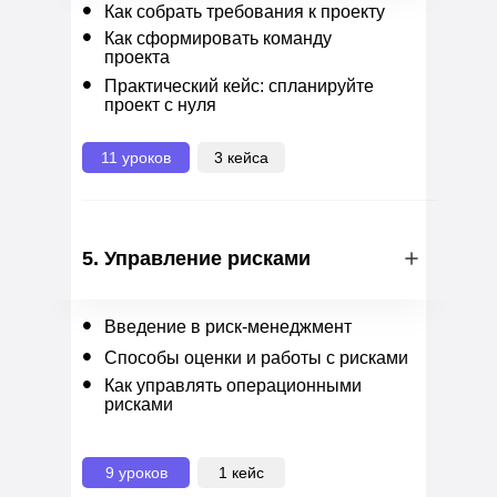
•
Как собрать требования к проекту
•
Как сформировать команду
проекта
•
Практический кейс: спланируйте
проект с нуля
11 уроков
3 кейса
5. Управление рисками
•
Введение в риск-менеджмент
•
Способы оценки и работы с рисками
•
Как управлять операционными
рисками
9 уроков
1 кейс