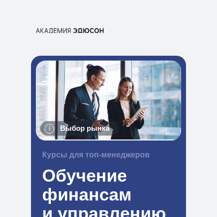
Выбор рынка
Курсы для топ-менеджеров
Обучение
финансам
и управлению