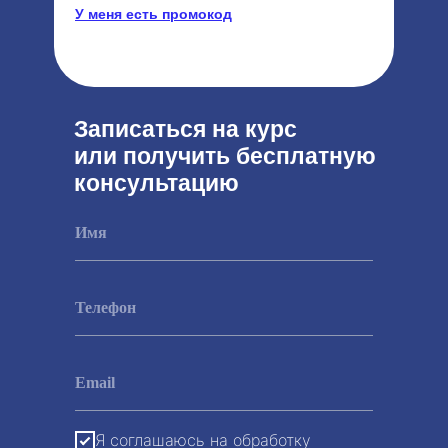
У меня есть промокод
Применить
Записаться на курс
или получить бесплатную
консультацию
Я соглашаюсь на обработку