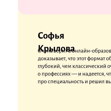
Софья
Крылова
Очень верит в онлайн-образов
доказывает, что этот формат 
глубокий, чем классический о
о профессиях — и надеется, чт
про специальность и решил вы