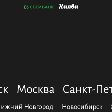
ск
Москва
Санкт-Пе
ижний Новгород
Новосибирск