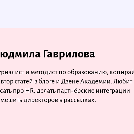
юдмила Гаврилова
рналист и методист по образованию, копира
автор статей в блоге и Дзене Академии. Любит
сать про HR, делать партнёрские интеграции
смешить директоров в рассылках.