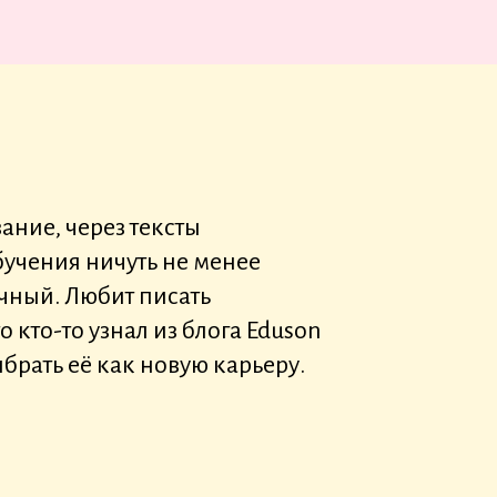
ание, через тексты
обучения ничуть не менее
чный. Любит писать
о кто-то узнал из блога Eduson
брать её как новую карьеру.