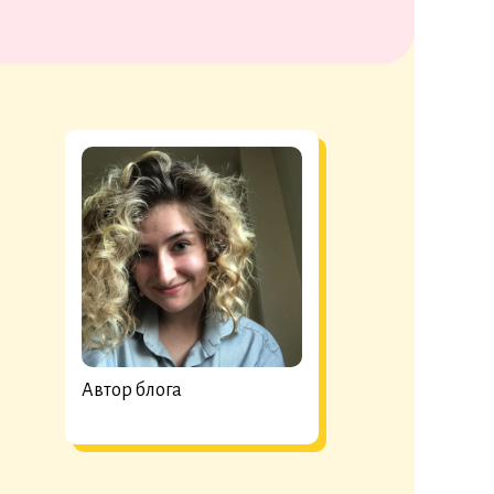
Автор блога