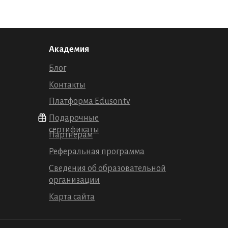
Академия
Блог
Контакты
Платформа Eduson.tv
Подарочные
сертификаты
Партнерам
Реферальная программа
Сведения об образовательной
организации
Карта сайта