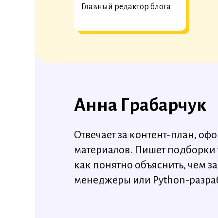
Главный редактор блога
Анна Грабарчук
Отвечает за контент-план, о
материалов. Пишет подборки 
как понятно объяснить, чем з
менеджеры или Python-разра