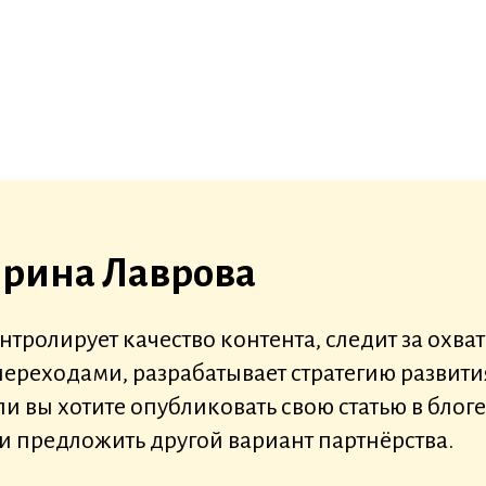
рина Лаврова
нтролирует качество контента, следит за охв
переходами, разрабатывает стратегию развити
ли вы хотите опубликовать свою статью в бло
и предложить другой вариант партнёрства.