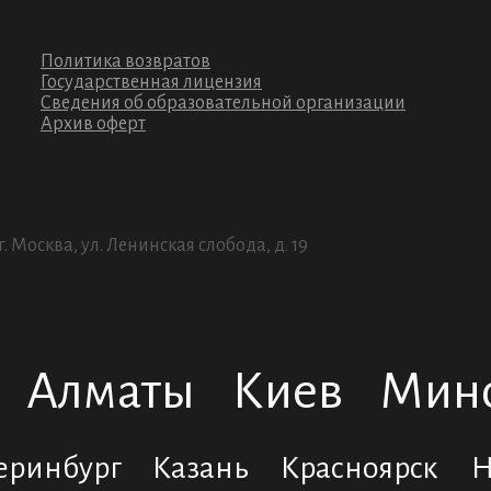
Политика возвратов
Государственная лицензия
Сведения об образовательной организации
Архив оферт
 г. Москва, ул. Ленинская слобода, д. 19
Алматы
Киев
Мин
еринбург
Казань
Красноярск
Н