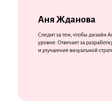
Аня Жданова
Следит за тем, чтобы дизайн
уровне. Отвечает за разработ
и улучшение визуальной стра