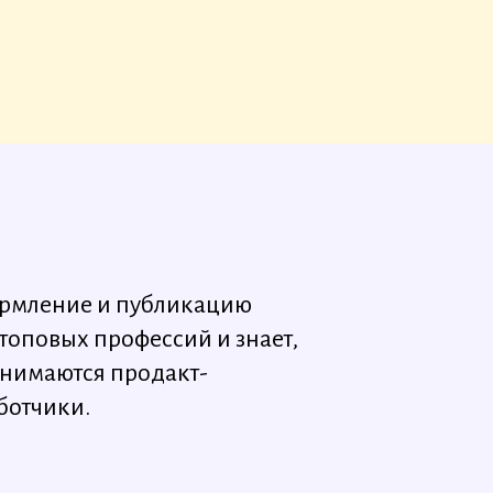
формление и публикацию
топовых профессий и знает,
анимаются продакт-
ботчики.