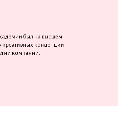
 Академии был на высшем
ку креативных концепций
тегии компании.