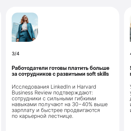
4/4
Soft skills — это ваш щит и меч в любой
профессиональной ситуации
Умение быстро решать конфликты,
управлять эмоциями и строить
доверительные отношения с коллегами
и клиентами — ключ к карьерному росту
и личной эффективности.