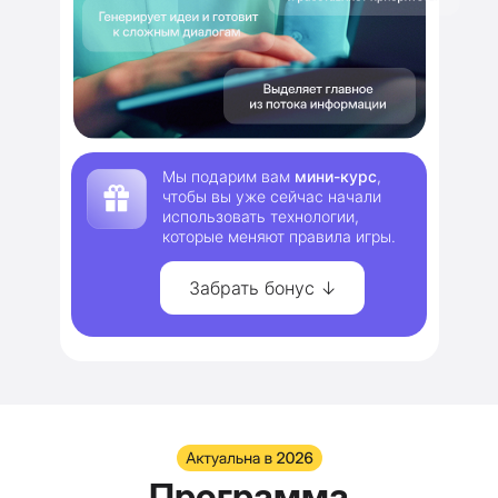
Мы подарим вам
мини-курс
,
чтобы вы уже сейчас начали
использовать технологии,
которые меняют правила игры.
Забрать бонус ↓
Программа