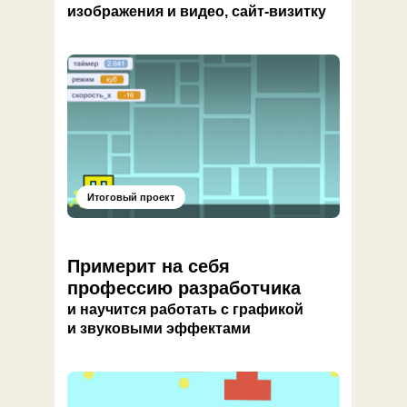
изображения и видео, сайт-визитку
Итоговый проект
Примерит на себя
профессию разработчика
и научится работать с графикой
и звуковыми эффектами