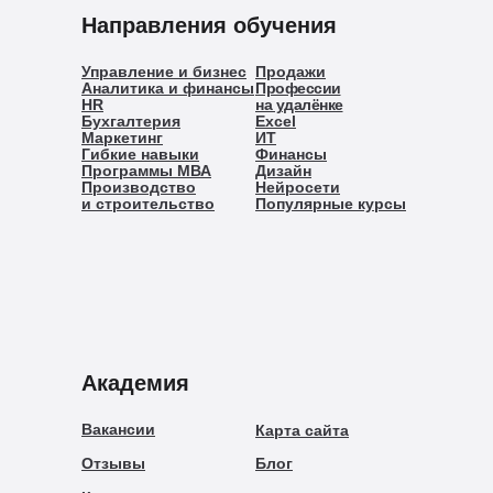
Направления обучения
Управление и бизнес
Продажи
Аналитика и финансы
Профессии
HR
на удалёнке
Бухгалтерия
Excel
Маркетинг
ИТ
Гибкие навыки
Финансы
Программы МВА
Дизайн
Производство
Нейросети
и строительство
Популярные курсы
Академия
Вакансии
Карта сайта
Отзывы
Блог