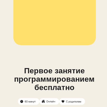
Первое занятие
программированием
бесплатно