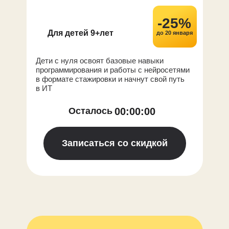
-25%
Для детей 9+лет
до 20 января
Дети с нуля освоят базовые навыки
программирования и работы с нейросетями
в формате стажировки и начнут свой путь
в ИТ
00
:
00
:
00
Осталось
Записаться со скидкой