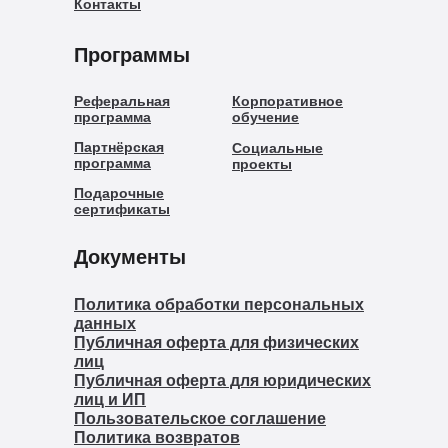
Контакты
Программы
Реферальная
Корпоративное
программа
обучение
Партнёрская
Социальные
программа
проекты
Подарочные
сертификаты
Документы
Политика обработки персональных
данных
Публичная оферта для физических
лиц
Публичная оферта для юридических
лиц и ИП
Пользовательское соглашение
Политика возвратов