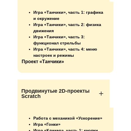
Игра «Танчики», часть 1: графика
и окружение
Игра «Танчики», часть 2: физика
движения
Игра «Танчики», часть 3:
функционал стрельбы
Игра «Танчики», часть 4: меню
настроек и режимы
Проект «Танчики»
Продвинутые 2D-проекты
Scratch
Работа с механикой «Ускорение»
Игра «Гонки»
Игра «Кликер», часть 1: кнопки,