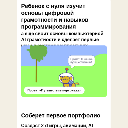
Ребенок с нуля изучит
основы цифровой
грамотности и навыков
программирования
а ещё своит основы компьютерной
AI-грамотности и сделает первые
шаги в системном промтинге
Проект «Путешествие персонажа»
Соберет первое портфолио
Создаст 2-d игры, анимации, AI-