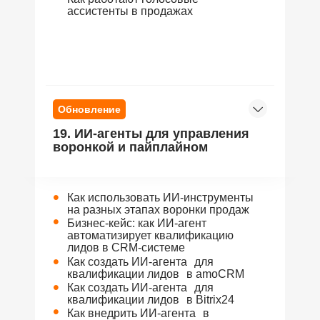
ассистенты в продажах
Обновление
19. ИИ-агенты для управления
воронкой и пайплайном
•
Как использовать ИИ-инструменты
на разных этапах воронки продаж
•
Бизнес-кейс: как ИИ-агент
автоматизирует квалификацию
лидов в CRM-системе
•
Как создать ИИ-агента для
квалификации лидов в amoСRM
•
Как создать ИИ-агента для
квалификации лидов в Bitrix24
•
Как внедрить ИИ-агента в