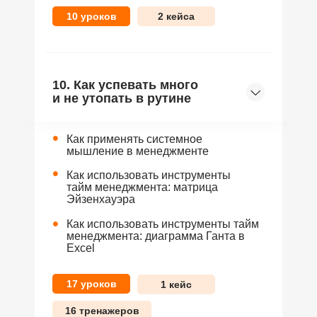
10 уроков
2 кейса
10. Как успевать много
и не утопать в рутине
•
Как применять системное
мышление в менеджменте
•
Как использовать инструменты
тайм менеджмента: матрица
Эйзенхауэра
•
Как использовать инструменты тайм
менеджмента: диаграмма Ганта в
Excel
17 уроков
1 кейс
16 тренажеров