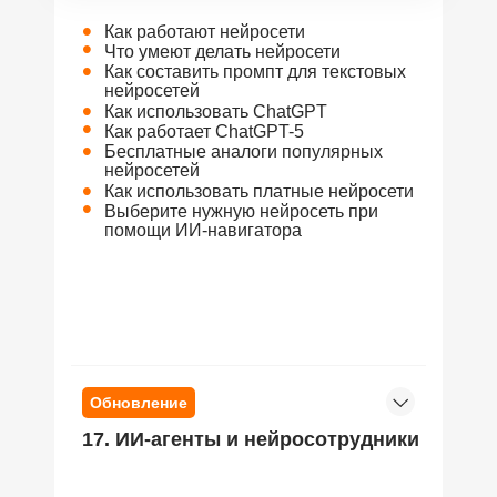
•
Как работают нейросети
•
Что умеют делать нейросети
•
Как составить промпт для текстовых
нейросетей
•
Как использовать ChatGPT
•
Как работает ChatGPT-5
•
Бесплатные аналоги популярных
нейросетей
•
Как использовать платные нейросети
•
Выберите нужную нейросеть при
помощи ИИ-навигатора
Обновление
17. ИИ-агенты и нейросотрудники