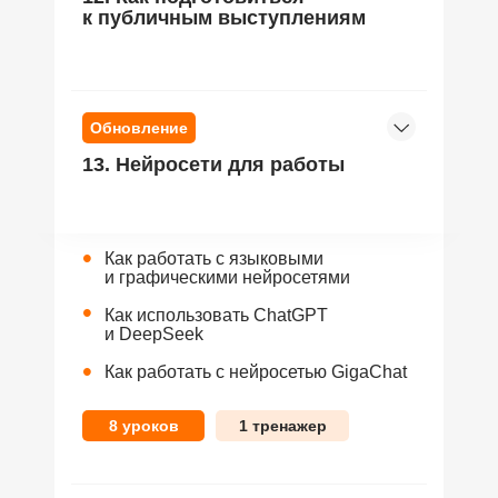
к публичным выступлениям
Обновление
13. Нейросети для работы
•
Как работать с языковыми
и графическими нейросетями
•
Как использовать ChatGPT
и DeepSeek
•
Как работать с нейросетью GigaChat
8 уроков
1 тренажер