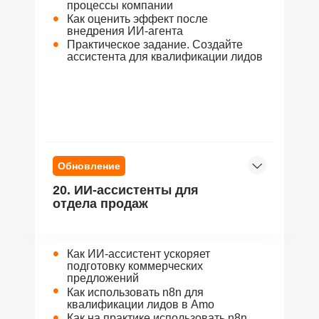
процессы компании
•
Как оценить эффект после
внедрения ИИ-агента
•
Практическое задание. Cоздайте
ассистента для квалификации лидов
Обновление
20. ИИ-ассистенты для
отдела продаж
•
Как ИИ-ассистент ускоряет
подготовку коммерческих
предложений
•
Как использовать n8n для
квалификации лидов в Amo
•
Как на практике использовать n8n