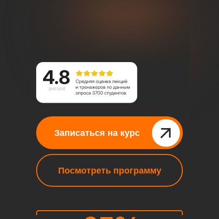
Записаться на курс⠀⠀⠀⠀
Посмотреть программу