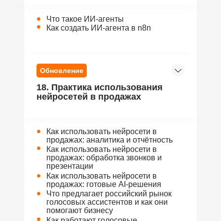
•
Что такое ИИ-агенты
•
Как создать ИИ-агента в n8n
Обновление
18. Практика использования
нейросетей в продажах
•
Как использовать нейросети в
продажах: аналитика и отчётность
•
Как использовать нейросети в
продажах: обработка звонков и
презентации
•
Как использовать нейросети в
продажах: готовые AI-решения
•
Что предлагает российский рынок
голосовых ассистентов и как они
помогают бизнесу
•
Как работают голосовые