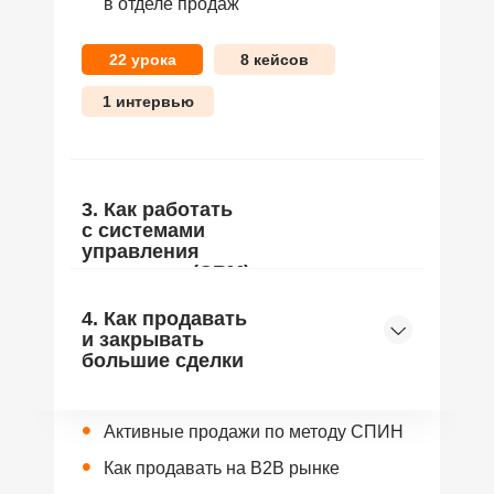
в отделе продаж
22 урока
8 кейсов
1 интервью
3. Как работать
с системами
управления
клиентами (CRM)
4. Как продавать
и закрывать
большие сделки
•
Активные продажи по методу СПИН
•
Как продавать на B2B рынке