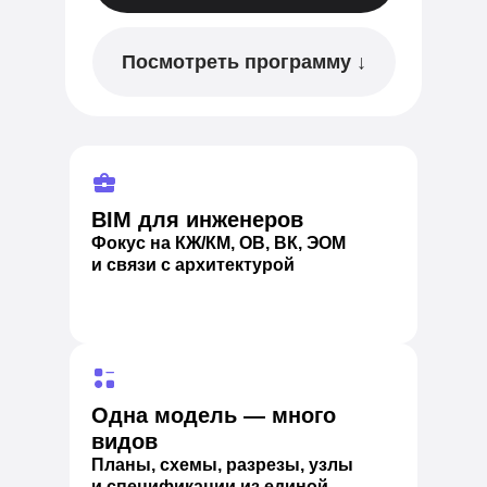
Посмотреть программу ↓
BIM для инженеров
Фокус на КЖ/КМ, ОВ, ВК, ЭОМ
и связи с архитектурой
Одна модель — много
видов
Планы, схемы, разрезы, узлы
и спецификации из единой