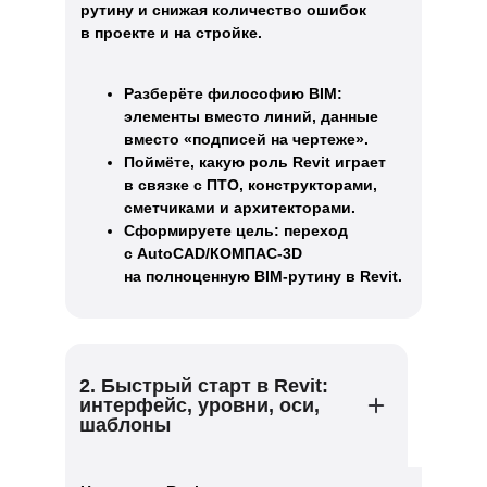
рутину и снижая количество ошибок
в проекте и на стройке.
Разберёте философию BIM:
элементы вместо линий, данные
вместо «подписей на чертеже».
Поймёте, какую роль Revit играет
в связке с ПТО, конструкторами,
сметчиками и архитекторами.
Сформируете цель: переход
с AutoCAD/КОМПАС-3D
на полноценную BIM-рутину в Revit.
2. Быстрый старт в Revit:
интерфейс, уровни, оси,
шаблоны