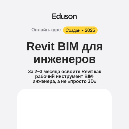
Онлайн-курс
Revit BIM для
инженеров
За 2−3 месяца
освоите Revit как
рабочий инструмент BIM-
инженера, а не «просто 3D»