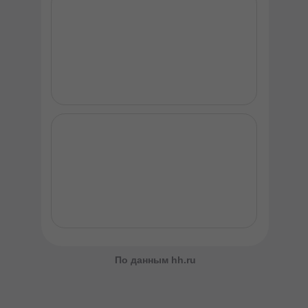
По данным hh.ru