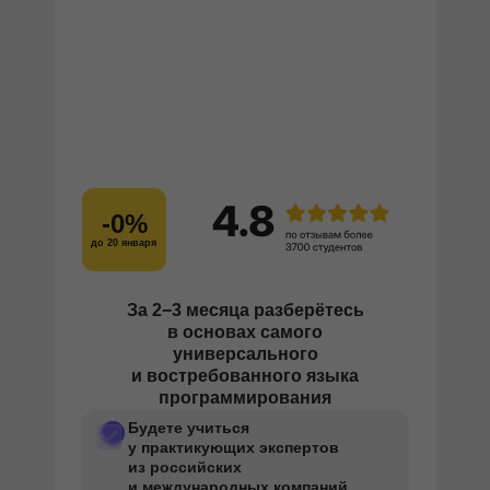
-0%
до 20 января
За 2−3 месяца
разберётесь
в основах самого
универсального
и востребованного языка
программирования
Будете учиться
у практикующих экспертов
из российских
и международных компаний