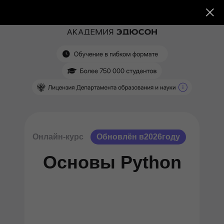
Онлайн-курс
Обновлён в
2026
году
Основы Python