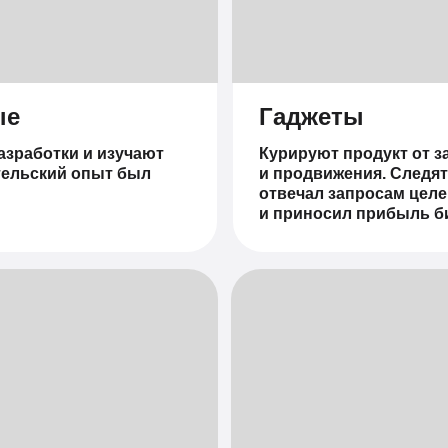
ые
Гаджеты
зработки и изучают
Курируют продукт от 
тельский опыт был
и продвижения. Следят
отвечал запросам цел
и приносил прибыль би