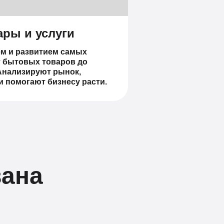
ры и услуги
ем и развитием самых
т бытовых товаров до
Анализируют рынок,
и помогают бизнесу расти.
вана