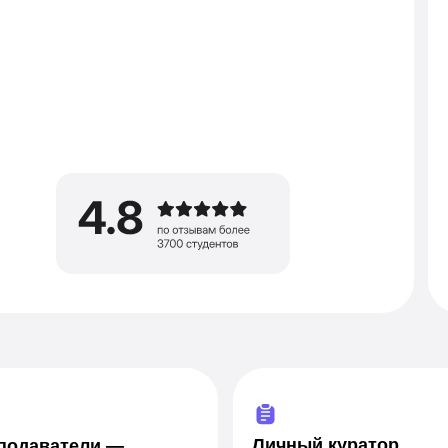
Личный куратор
подаватели —