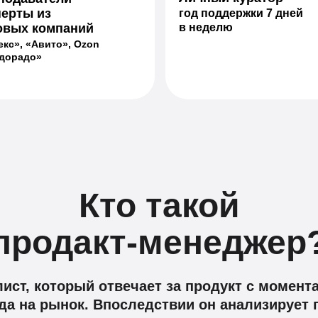
перты из
год поддержки 7 дней
овых компаний
в неделю
екс», «Авито», Ozon
дорадо»
Кто такой
продакт-менеджер
ист, который отвечает за продукт с момент
да на рынок. Впоследствии он анализирует 