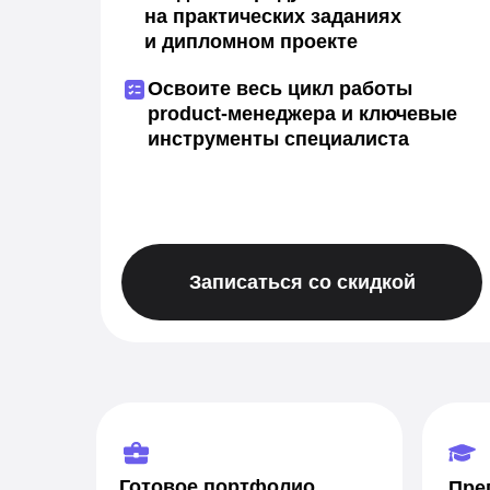
на практических заданиях
и дипломном проекте
Освоите весь цикл работы
product-менеджера и ключевые
инструменты специалиста
Записаться со скидкой
Готовое портфолио
Пре