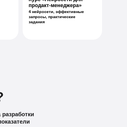
продакт-менеджера»
4 нейросети, эффективные
запросы, практические
задания
?
а разработки
показатели