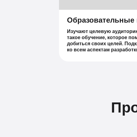
Образовательные
Изучают целевую аудитори
такое обучение, которое по
добиться своих целей. Под
ко всем аспектам разработк
Про