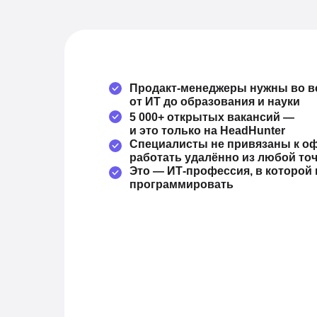
Продакт-менеджеры нужны во в
от ИТ до образования и науки
5 000+ открытых вакансий —
и это только на HeadHunter
Специалисты не привязаны к о
работать удалённо из любой то
Это — ИТ-профессия, в которой 
программировать