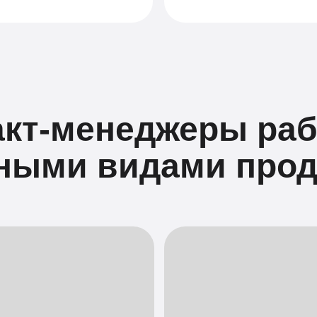
кт-менеджеры ра
зными видами прод