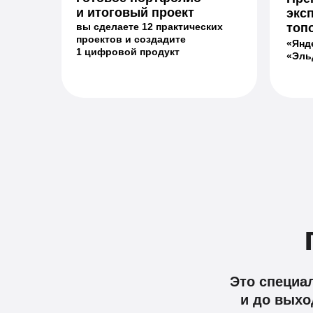
и итоговый проект
экс
вы сделаете 12 практических
топ
проектов и создадите
«Янд
1 цифровой продукт
«Эль
Это специал
и до выхо