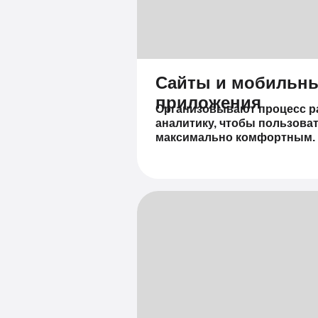
Сайты и мобильн
приложения
Организовывают процесс ра
аналитику, чтобы пользова
максимально комфортным.