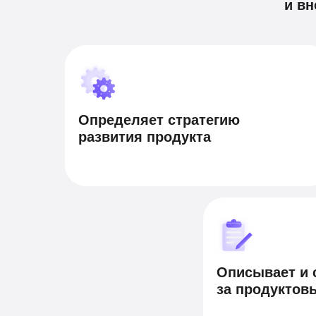
и вн
Определяет стратегию
развития продукта
Описывает и 
за продуктов