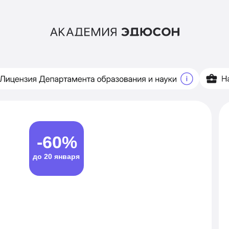
-60%
до 20 января