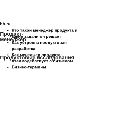
hh.ru
Кто такой менеджер продукта и
Продакт-
какие задачи он решает
менеджер
Как устроена продуктовая
разработка
Как менеджер продукта
Продуктовые исследования
взаимодействует с бизнесом
Бизнес-термины