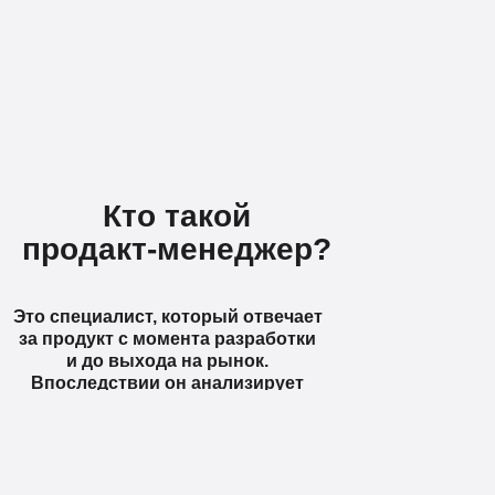
Кто такой
продакт-менеджер?
Это специалист, который отвечает
за продукт с момента разработки
и до выхода на рынок.
Впоследствии он анализирует
показатели и внедряет изменения,
которые делают товар лучше.