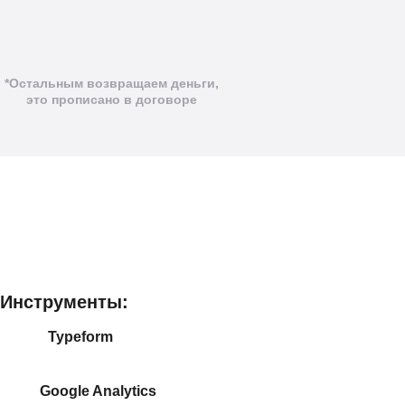
*Остальным возвращаем деньги,
это прописано в договоре
Инструменты:
⠀⠀⠀Typeform
⠀⠀⠀Google Analytics