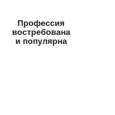
Профессия
востребована
и популярна
Владельцам бизнеса
Будете контролировать работу
со своим товаром и говорить
с коллегами на одном языке.