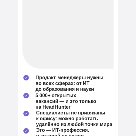
Продакт-менеджеры нужны
во всех сферах: от ИТ
до образования и науки
5 000+ открытых
вакансий — и это только
на HeadHunter
Специалисты не привязаны
к офису: можно работать
удалённо из любой точки мира
Это — ИТ-профессия,
в которой не нужно