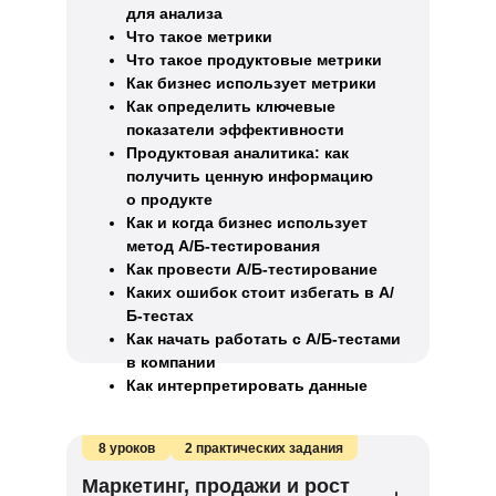
для анализа
Что такое метрики
Что такое продуктовые метрики
Как бизнес использует метрики
Как определить ключевые
показатели эффективности
Продуктовая аналитика: как
получить ценную информацию
о продукте
Как и когда бизнес использует
метод A/Б-тестирования
Как провести A/Б-тестирование
Каких ошибок стоит избегать в A/
Б-тестах
Как начать работать с A/Б-тестами
в компании
Как интерпретировать данные
8 уроков
2 практических задания
Маркетинг, продажи и рост