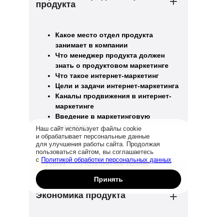
продукта
Какое место отдел продукта
занимает в компании
Что менеджер продукта должен
знать о продуктовом маркетинге
Что такое интернет-маркетинг
Цели и задачи интернет-маркетинга
Каналы продвижения в интернет-
маркетинге
Введение в маркетинговую
аналитику
Наш сайт использует файлы cookie
и обрабатывает персональные данные
для улучшения работы сайта. Продолжая
пользоваться сайтом, вы соглашаетесь
с
Политикой обработки персональных данных
3 урока
1 практическое задание
1 тренажёр
Принять
Экономика продукта