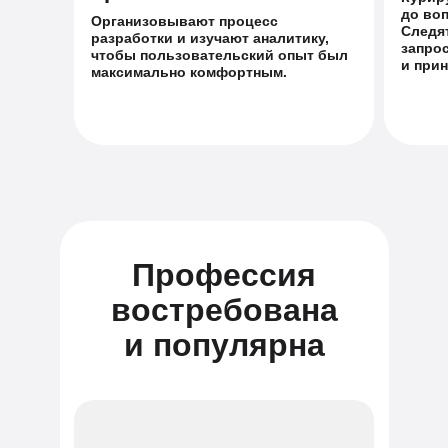
до во
Организовывают процесс
Следят
разработки и изучают аналитику,
запро
чтобы пользовательский опыт был
и при
максимально комфортным.
Профессия
востребована
и популярна