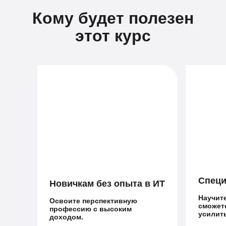
Кому будет полезен
этот курс
Специ
Новичкам без опыта в ИТ
Научит
Освоите перспективную
сможет
профессию с высоким
усилит
доходом.