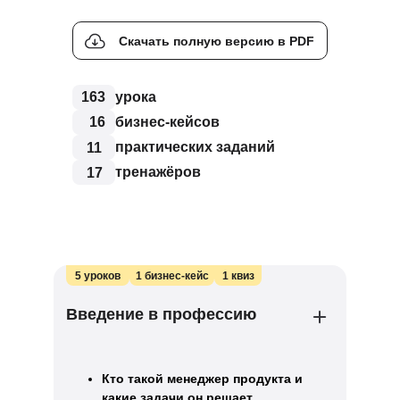
Скачать полную версию в PDF
163
урока
16
бизнес-кейсов
практических заданий
11
тренажёров
17
5 уроков
1 бизнес-кейс
1 квиз
Введение в профессию
Кто такой менеджер продукта и
какие задачи он решает