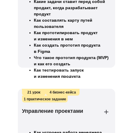
Какие задачи ставит перед собой
продакт, когда разрабатывает
продукт
Как составлять карту путей
пользователя
Как прототипировать продукт
и изменения в нем
Как создать прототип продукта
в Figma
Что такое прототип продукта (MVP)
и как его создать
Как тестировать запуск
и изменения продукта
21 урок
4 бизнес-кейса
1 практическое задание
Управление проектами
Как устроена работа менеджера