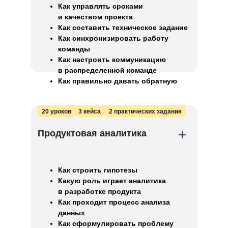
Как управлять сроками
и качеством проекта
Как составить техническое задание
Как синхронизировать работу
команды
Как настроить коммуникацию
в распределенной команде
Как правильно давать обратную
связь в проектной команде
20 уроков
3 кейса
2 практических задания
Продуктовая аналитика
Как строить гипотезы
Какую роль играет аналитика
в разработке продукта
Как проходит процесс анализа
данных
Как сформулировать проблему