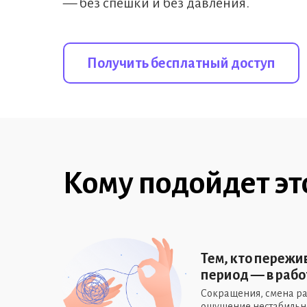
— без спешки и без давления.
Получить бесплатный доступ
Кому подойдет эт
Тем, кто переж
период — в рабо
Сокращения, смена ра
ощущение нестабильнос