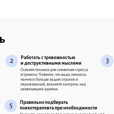
ь
Работать с тревожностью
3
2
и деструктивными мыслями
Освоите техники для снижения стресса
и тревоги. Поймете, что ваша личность
намного больше ваших страхов и
переживаний, возьмете контроль над
навязчивыми идеями.
Правильно подбирать
5
психотерапевта при
необходимости