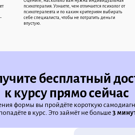
Оцените, насколько вам нужна индивидуальная
ет
психотерапия. Узнаете, чем отличается психолог от
психотерапевта и по каким критериям выбирать
—
себе специалиста, чтобы не потратить деньги
впустую.
учите бесплатный дос
к курсу прямо сейчас
ения формы вы пройдёте короткую самодиагно
попадёте в курс. Это займёт не больше
3 мину