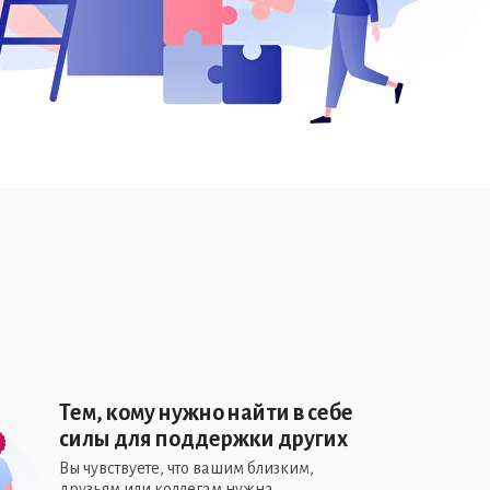
Тем, кому нужно найти в себе
силы для поддержки других
Вы чувствуете, что вашим близким,
друзьям или коллегам нужна