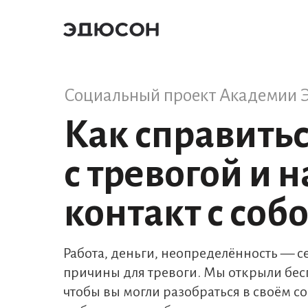
Социальный проект Академии 
Как справить
с тревогой и 
контакт с соб
Работа, деньги, неопределённость — се
причины для тревоги. Мы открыли бесп
чтобы вы могли разобраться в своём с