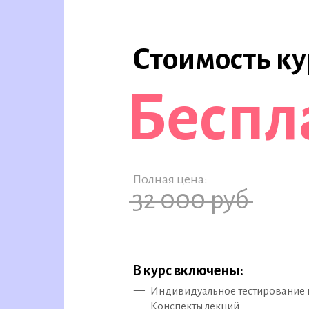
Стоимость ку
Беспл
Полная цена:
32 000
руб
В курс включены:
—
Индивидуальное тестирование 
—
Конспекты лекций