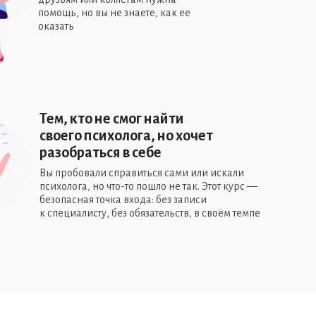
помощь, но вы не знаете, как ее
оказать
Тем, кто не смог найти
своего психолога, но хочет
разобраться в себе
Вы пробовали справиться сами или искали
психолога, но что-то пошло не так. Этот курс —
безопасная точка входа: без записи
к специалисту, без обязательств, в своём темпе