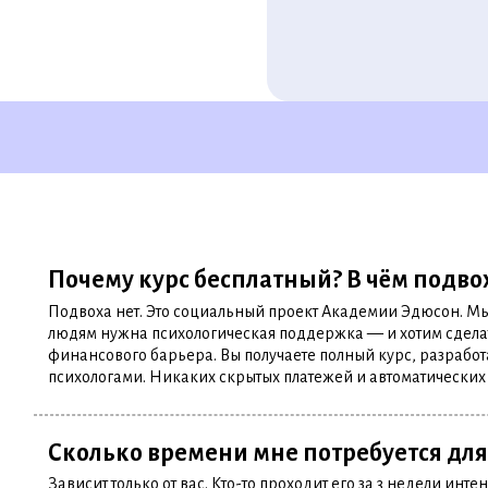
Почему курс бесплатный? В чём подво
Подвоха нет. Это социальный проект Академии Эдюсон. Мы
людям нужна психологическая поддержка — и хотим сделат
финансового барьера. Вы получаете полный курс, разраб
психологами. Никаких скрытых платежей и автоматических
Сколько времени мне потребуется дл
Зависит только от вас. Кто-то проходит его за 3 недели инте