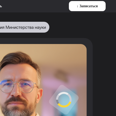
ь
↓ Записаться