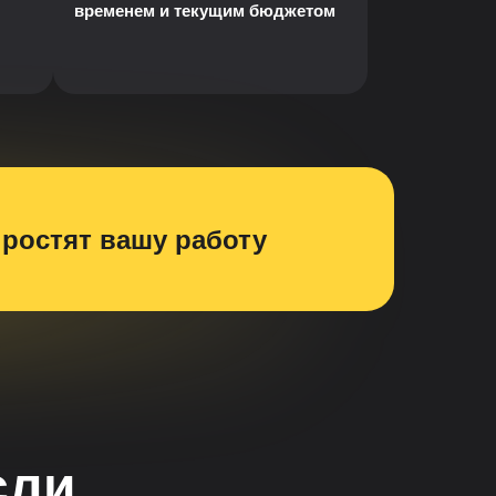
временем и текущим бюджетом
простят вашу работу
сли