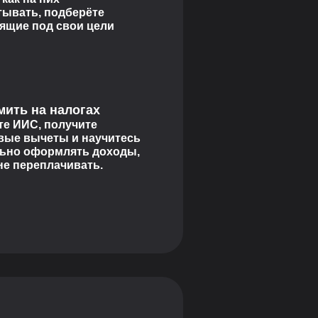
тывать, подберёте
ящие под свои цели
мить на налогах
те ИИС, получите
вые вычеты и научитесь
ьно оформлять доходы,
не переплачивать.