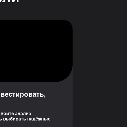
вестировать,
своите анализ
сь выбирать надёжные