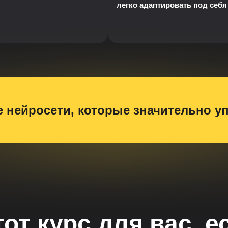
легко адаптировать под себя
 нейросети, которые значительно у
тот курс для вас, е