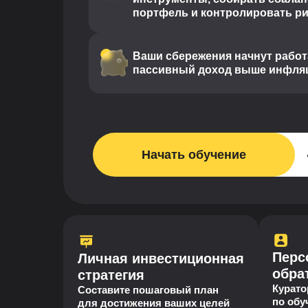
портфель и контролировать р
Ваши сбережения начнут работ
пассивный доход выше инфля
Начать обучение
Перс
Личная инвестиционная
обра
стратегия
Курато
Составите пошаговый план
по об
для достижения ваших целей