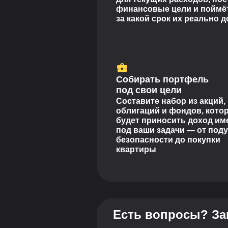
финансовые цели и поймёт
за какой срок их реально 
Собирать портфель
под свои цели
Составите набор из акций,
облигаций и фондов, кото
будет приносить доход им
под ваши задачи — от под
безопасности до покупки
квартиры
Есть вопросы? За