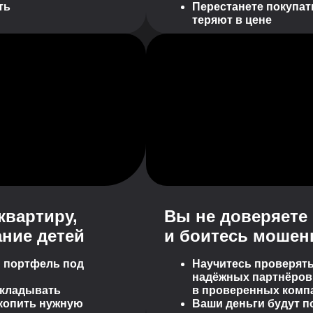
ть
Перестанете покупат
теряют в цене
квартиру,
Вы не доверяете
ние детей
и боитесь мошен
 портфель под
Научитесь проверять
надёжных партнёров 
ткладывать
в проверенных комп
акопить нужную
Ваши деньги будут п