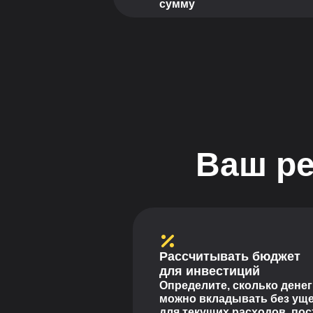
сумму
Ваш ре
Рассчитывать бюджет
для инвестиций
Определите, сколько денег
можно вкладывать без ущ
для текущих расходов, пос