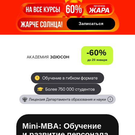
Записаться
Записаться
-60%
до 20 января
Mini-MBA: Обучение
и развитие персонала