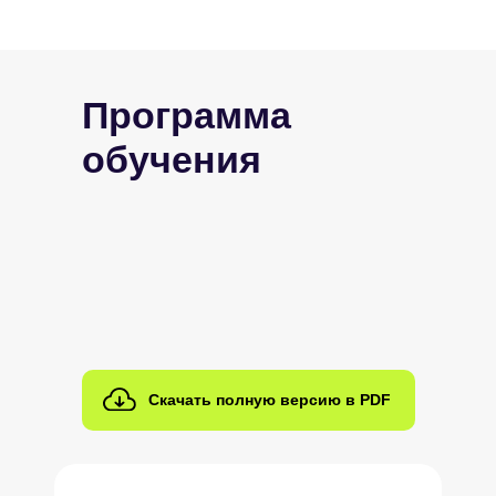
Программа
обучения
Скачать полную версию в PDF