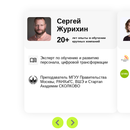
Сергей
Журихин
20+
лет опыты в обучении
крупных компаний
Эксперт по обучению и развитию
персонала, цифровой трансформации
Преподаватель МГУУ Правительства
Москвы, РАНХиГС, ВШЭ и Стартап
Академии СКОЛКОВО