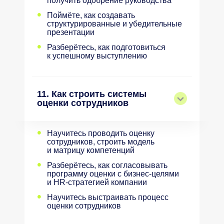
получить одобрение руководства
•
Поймёте, как создавать
структурированные и убедительные
презентации
•
Разберётесь, как подготовиться
к успешному выступлению
11. Как строить системы
оценки сотрудников
•
Научитесь проводить оценку
сотрудников, строить модель
и матрицу компетенций
•
Разберётесь, как согласовывать
программу оценки с бизнес-целями
и HR-стратегией компании
•
Научитесь выстраивать процесс
оценки сотрудников