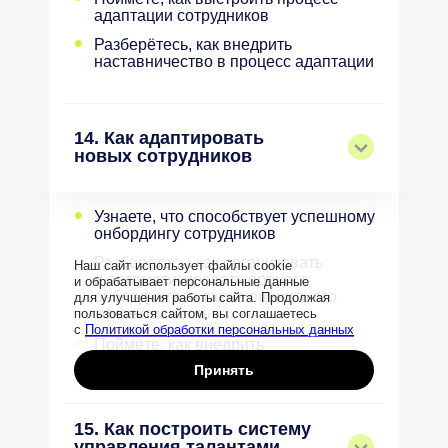
адаптации сотрудников
•
Разберётесь, как внедрить
наставничество в процесс адаптации
14. Как адаптировать
новых сотрудников
•
Узнаете, что способствует успешному
онбордингу сотрудников
•
Разберётесь, как организовать
Наш сайт использует файлы cookie
и автоматизировать процесс
и обрабатывает персональные данные
онбординга, а также оценить его
для улучшения работы сайта. Продолжая
эффективность
пользоваться сайтом, вы соглашаетесь
с
Политикой обработки персональных данных
•
Поймёте, как внедрить
наставничество в процесс адаптации
Принять
15. Как построить систему
управления талантами