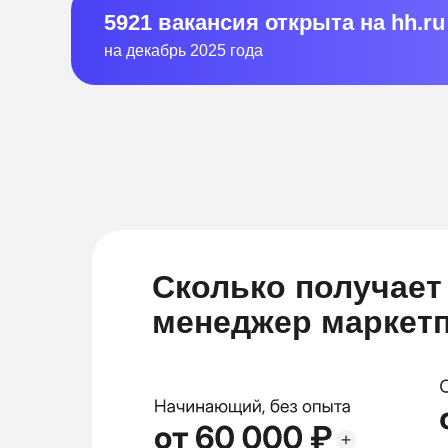
5921 вакансия открыта на hh.ru
на декабрь 2025 года
Сколько получает
менеджер маркет