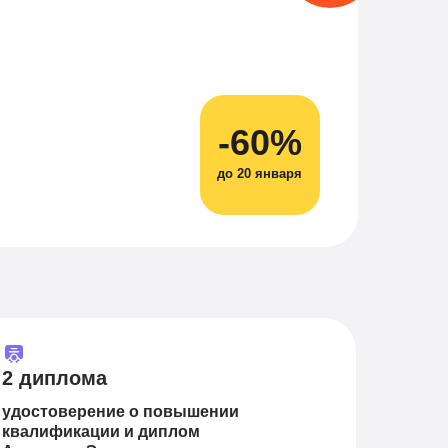
-60%
до 20 января
2 диплома
удостоверение о повышении
квалификации и диплом