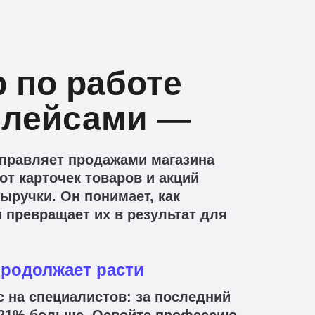
 по работе
плейсами —
управляет продажами магазина
от карточек товаров и акций
выручки. Он понимает, как
 превращает их в результат для
продолжает расти
с на специалистов: за последний