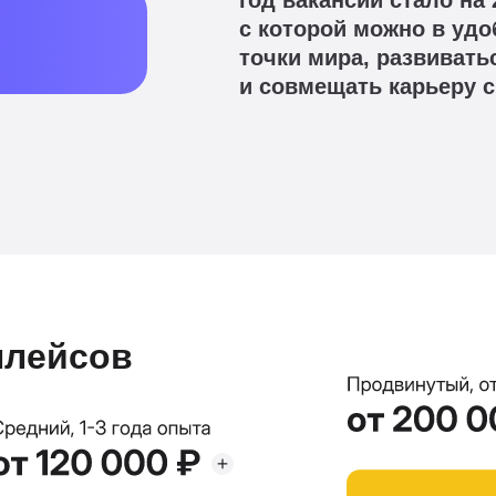
год вакансий стало н
с которой можно в удо
точки мира, развивать
и совмещать карьеру с
плейсов