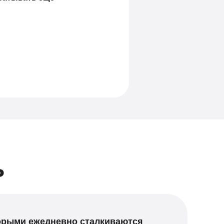
ь
торыми ежедневно сталкиваются