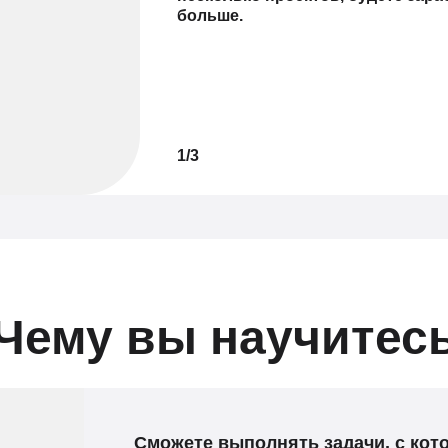
больше.
1/3
Чему вы научитес
Сможете выполнять задачи, с ко