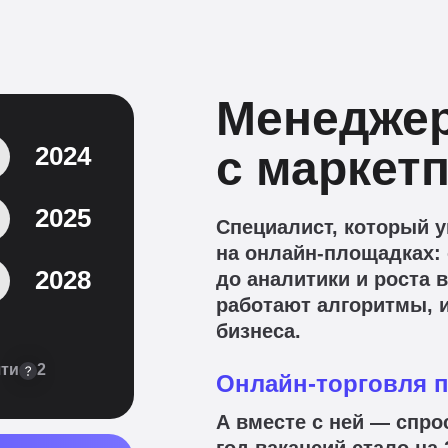
Менеджер
2024
с маркет
2025
Специалист, который 
на онлайн-площадках: 
2028
до аналитики и роста 
работают алгоритмы, и
бизнеса.
ти в 2
Онлайн-торговля 
А вместе с ней — спро