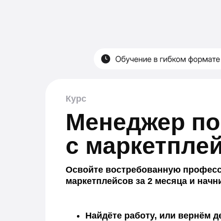
Курс
Менеджер по
с маркетпле
Освойте востребованную профес
маркетплейсов за 2 месяца и начн
Найдёте работу, или вернём д