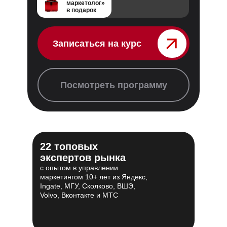
маркетолог»
в подарок
Записаться на курс⠀⠀⠀⠀⠀
Посмотреть программу
22 топовых
экспертов рынка
с опытом в управлении
маркетингом 10+ лет из Яндекс,
Ingate, МГУ, Сколково, ВШЭ,
Volvo, Вконтакте и МТС