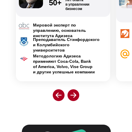
лет опыта
50+
в управлении
бизнесом
Мировой эксперт по
управлению, основатель
института Адизеса
Преподаватель Стэнфордского
и Колумбийского
университетов
Методологию Адизеса
применяют Coca-Cola, Bank
of America, Volvo, Vise Group
и другие успешные компании