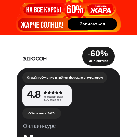
Записаться
Записаться
-60%
до 7 августа
Онлайн-обучение в гибком формате с куратором
Обновлен в 2025
Онлайн-курс