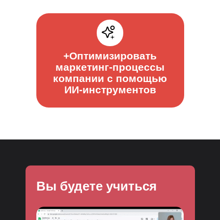
+Оптимизировать
маркетинг-процессы
компании с помощью
ИИ-инструментов
Вы будете учиться