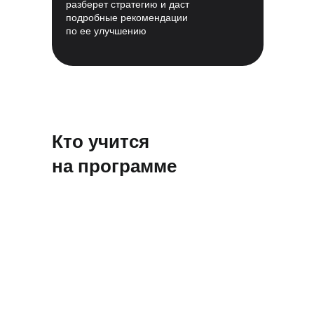
разберет стратегию и даст
подробные рекомендации
по ее улучшению
Кто учится
на программе