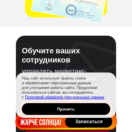
Обучите ваших
сотрудников
управлять маркетинг-
процессами эффективно
Наш сайт использует файлы cookie
и обрабатывает персональные данные
для улучшения работы сайта. Продолжая
пользоваться сайтом, вы соглашаетесь
с
Политикой обработки персональных данных
Принять
Записаться