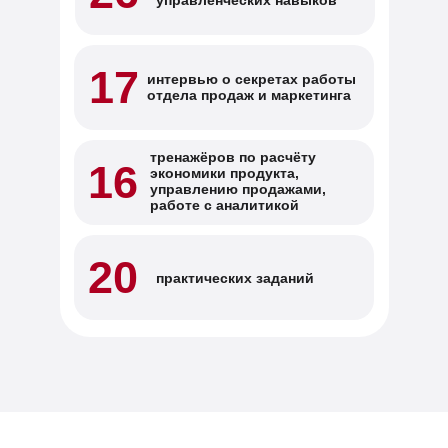
управленческих навыков
17
интервью о секретах работы
отдела продаж
и маркетинга
тренажёров по расчёту
16
экономики продукта,
управлению продажами,
работе с аналитикой
20
практических заданий