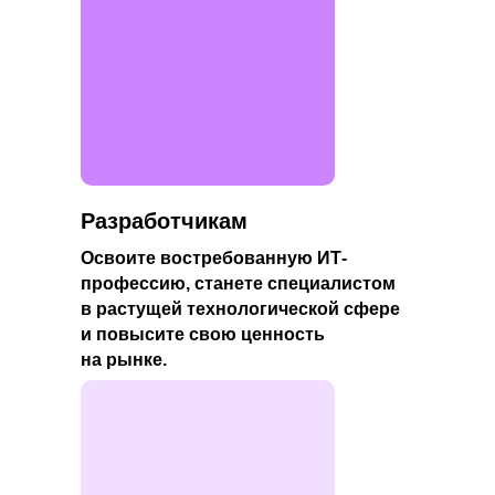
Разработчикам
Освоите востребованную ИТ-
профессию, станете специалистом
в растущей технологической сфере
и повысите свою ценность
на рынке.
Смежным специалистам
в сфере IT