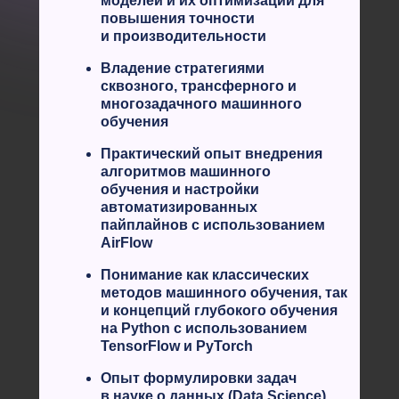
моделей и их оптимизации для
повышения точности
и производительности
Владение стратегиями
сквозного, трансферного и
многозадачного машинного
обучения
Практический опыт внедрения
алгоритмов машинного
обучения и настройки
автоматизированных
пайплайнов с использованием
AirFlow
Понимание как классических
методов машинного обучения, так
и концепций глубокого обучения
на Python с использованием
TensorFlow и PyTorch
Опыт формулировки задач
в науке о данных (Data Science)