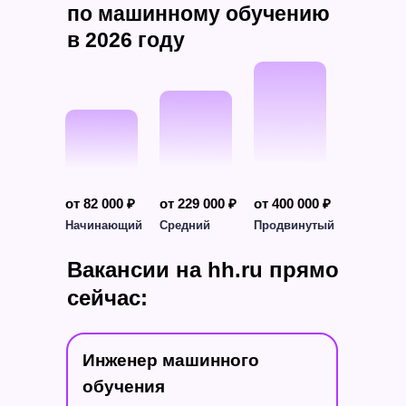
по машинному обучению
в 2026 году
от 82 000 ₽
от 229 000 ₽
от 400 000 ₽
Начинающий
Средний
Продвинутый
Вакансии на hh.ru прямо
сейчас:
Инженер машинного
Смежным специалистам
обучения
в сфере IT