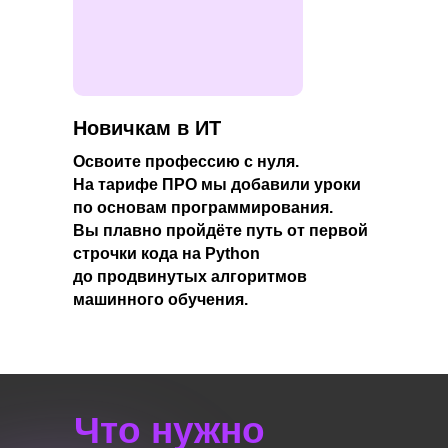
Попробуете себя в новой роли.
Сможете углубиться в бэкенд или
фронтенд и сменить направление
деятельности.
Новичкам в ИТ
Освоите профессию с нуля.
На тарифе ПРО
мы добавили уроки
по основам программирования.
Вы плавно пройдёте путь от первой
строчки кода на Python
до продвинутых алгоритмов
машинного обучения.
Что нужно