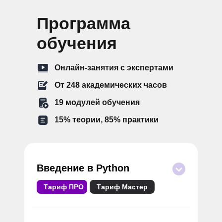
Программа
обучения
Онлайн-занятия с экспертами
От 248 академических часов
19 модулей обучения
15% теории, 85% практики
Введение в Python
Тариф ПРО
Тариф Мастер
Напишете свой первый код на Python.