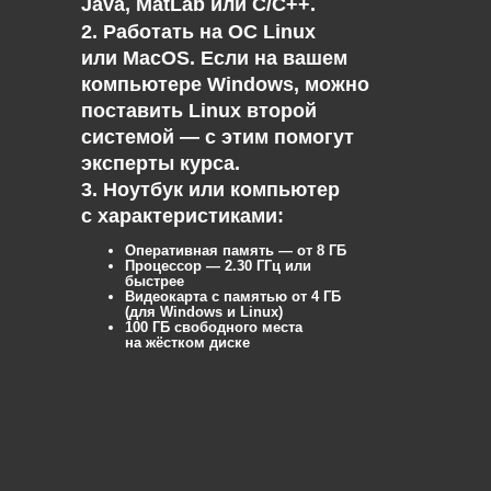
Java, MatLab или C/C++.
2. Работать на ОС Linux
или MacOS. Если на вашем
компьютере Windows, можно
поставить Linux второй
системой — с этим помогут
эксперты курса.
3. Ноутбук или компьютер
с характеристиками:
Оперативная память — от 8 ГБ
Процессор — 2.30 ГГц или
быстрее
Видеокарта с памятью от 4 ГБ
(для Windows и Linux)
100 ГБ свободного места
на жёстком диске