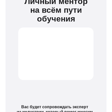
Личный ментор
на всём пути
обучения
Вас будет сопровождать эксперт
из индустрии, который помог многим