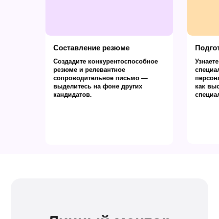
Составление резюме
Подго
Создадите конкурентоспособное
Узнаете
резюме и релевантное
специа
сопроводительное письмо —
персон
выделитесь на фоне других
как вы
кандидатов.
специа