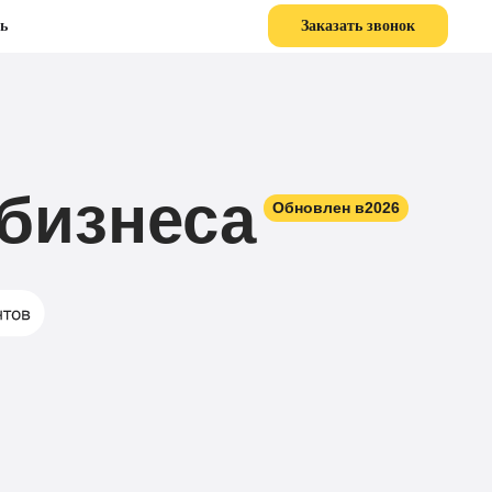
ь
Заказать звонок
бизнеса
Обновлен в
2026