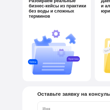
Разбираем реальные
Даё
бизнес-кейсы из практики
и а
без воды и сложных
юри
терминов
Оставьте заявку на консул