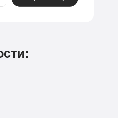
ости: