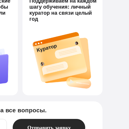
ские
Поддерживаем на каждом
обы
шагу обучения: личный
ли
куратор на связи целый
год
а все вопросы.
Отправить заявку