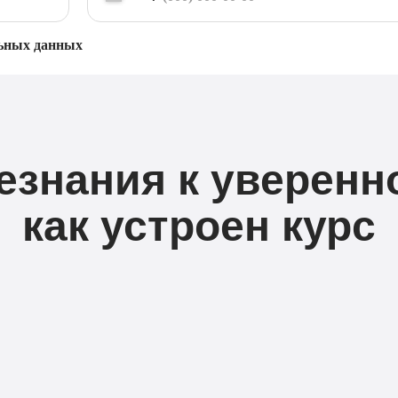
льных данных
езнания к уверенн
как устроен курс