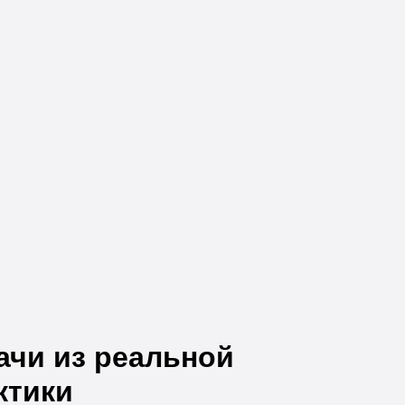
ачи из реальной
ктики