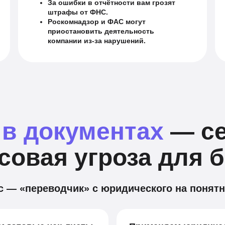
За ошибки в отчётности вам грозят
штрафы от ФНС.
Роскомнадзор и ФАС могут
приостановить деятельность
компании из-за нарушений.
в документах
— се
овая угроза для 
с — «переводчик» с юридического на понят