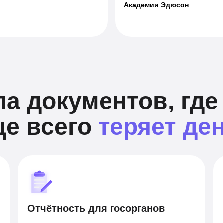
Академии Эдюсон
па документов, где
ще всего
теряет де
Отчётность для госорганов