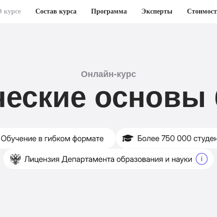
О курсе
Состав курса
Программа
Эксперты
Стоимост
Онлайн-курс
еские основы 