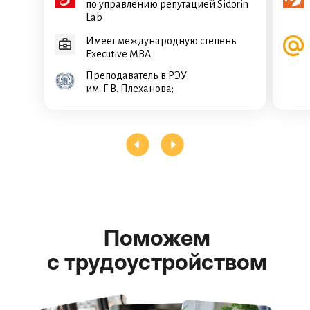
по управлению репутацией Sidorin
Lab
Имеет международную степень
Executive MBA
Преподаватель в РЭУ
им. Г.В. Плеханова;
Поможем
с трудоустройством