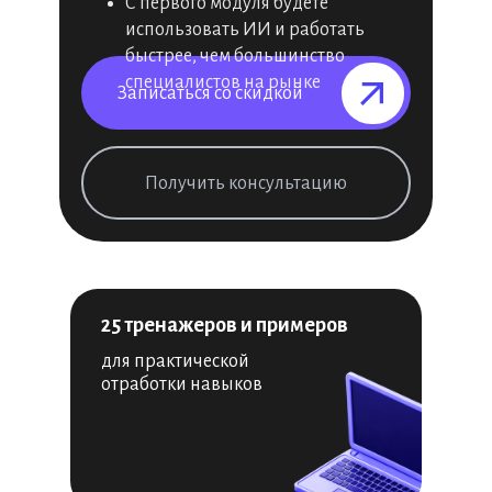
С первого модуля будете
использовать ИИ и работать
быстрее, чем большинство
специалистов на рынке
Записаться со скидкой⠀⠀⠀⠀⠀
Получить консультацию
25 тренажеров и примеров
для практической
отработки навыков