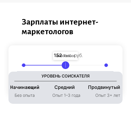
Зарплаты интернет-
маркетологов
152
тыс. руб.
20000000000
10000000000
30000000000
УРОВЕНЬ СОИСКАТЕЛЯ
Начинающий
Средний
Продвинутый
Без опыта
Опыт 1–3 года
Опыт 3+ лет