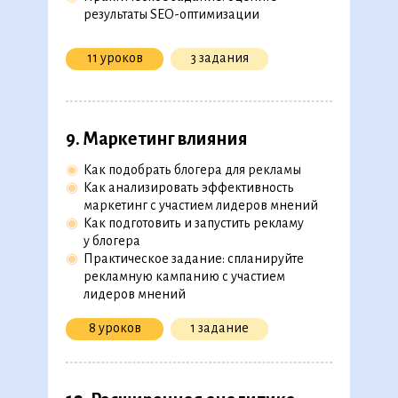
результаты SEO-оптимизации
11 уроков
3 задания
9. Маркетинг влияния
◉
Как подобрать блогера для рекламы
◉
Как анализировать эффективность
маркетинг с участием лидеров мнений
◉
Как подготовить и запустить рекламу
у блогера
◉
Практическое задание: спланируйте
рекламную кампанию с участием
лидеров мнений
8 уроков
1 задание