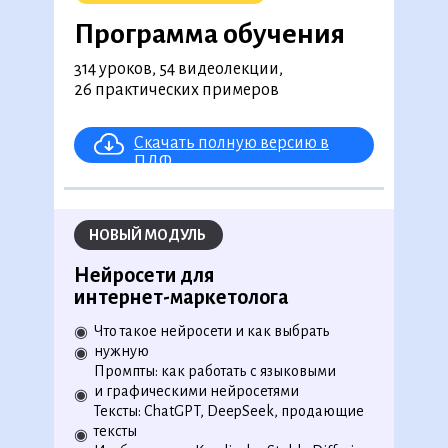
Программа обучения
314 уроков, 54 видеолекции,
26 практических примеров
Скачать полную версию в
ПДФ
НОВЫЙ МОДУЛЬ
Нейросети для
интернет-маркетолога
Что такое нейросети и как выбрать
◉
нужную
◉
Промпты: как работать с языковыми
и графическими нейросетями
◉
Тексты: ChatGPT, DeepSeek, продающие
тексты
Программа обучения
◉