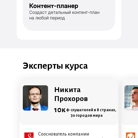
Контент-планер
Создаст детальный контент-план
на любой период
Эксперты курса
Никита
Прохоров
10к+
слушателей в 8 странах,
30 городов мира
Сооснователь компании