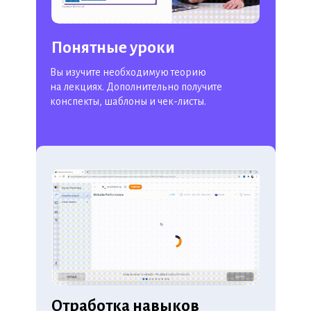
Понятные уроки
Вы изучите необходимую теорию
на лекциях. Дополнительно получите
конспекты, шаблоны и чек-листы.
Отработка навыков