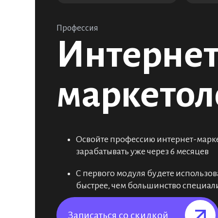
Профессия
Интернет
маркетол
Освойте профессию интернет-маркет
зарабатывать уже через 6 месяцев
С первого модуля будете использов
быстрее, чем большинство специал
Записаться со скидкой⠀⠀⠀⠀⠀