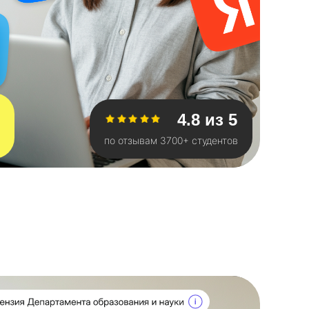
4.8 из 5
по отзывам 3700+ студентов