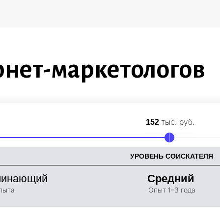
рнет-маркетологов
тыс. руб.
152
20000000000
000000000
УРОВЕНЬ СОИСКАТЕЛЯ
чинающий
Средний
пыта
Опыт 1–3 года