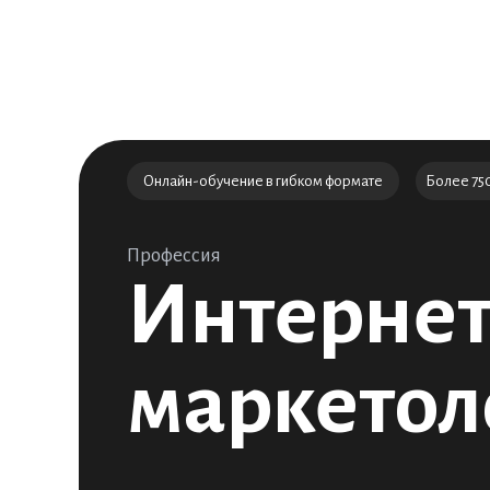
Онлайн-обучение в гибком формате
Более 75
Профессия
Интернет
маркетол