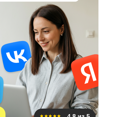
4.8 из 5