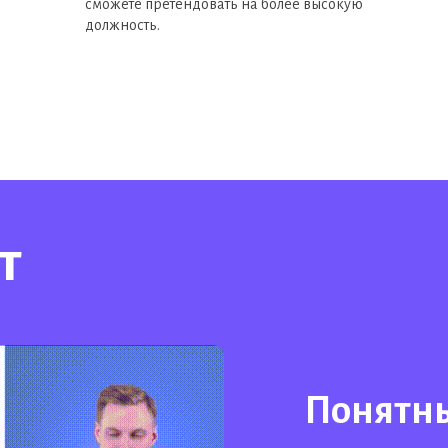
сможете претендовать на более высокую
должность.
т
Понятны