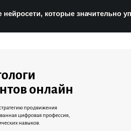
 нейросети, которые значительно у
тологи
нтов онлайн
т стратегию продвижения
ованная цифровая профессия,
ических навыков.