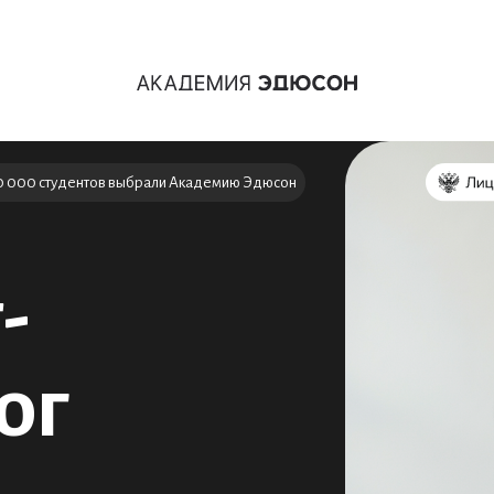
0 000 студентов выбрали Академию Эдюсон
-
ог