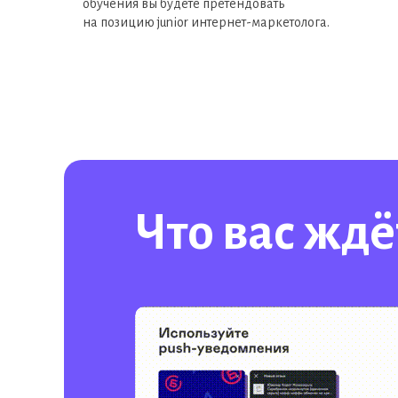
обучения вы будете претендовать
на позицию junior интернет-маркетолога.
Что вас ждё