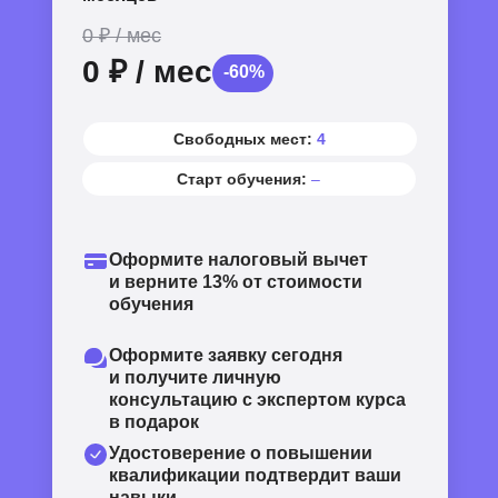
0
₽
/ мес
0
₽
/ мес
-60%
Свободных мест:
4
Старт обучения:
–
Оформите налоговый вычет
и верните
13%
от стоимости
обучения
Оформите заявку сегодня
и получите личную
консультацию с экспертом курса
в подарок
Удостоверение о повышении
квалификации подтвердит ваши
навыки