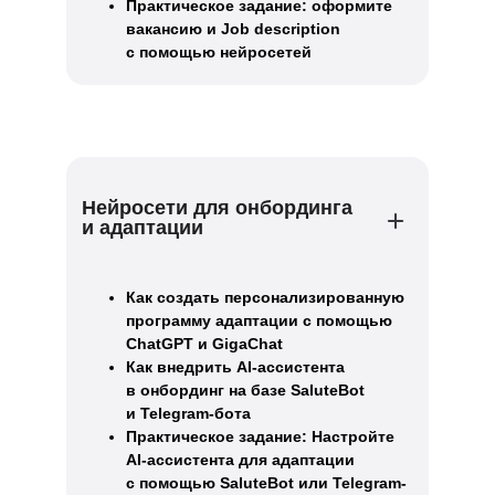
Практическое задание: оформите
вакансию и Job description
с помощью нейросетей
Нейросети для онбординга
и адаптации
Как создать персонализированную
программу адаптации с помощью
ChatGPT и GigaChat
Как внедрить AI-ассистента
в онбординг на базе SaluteBot
и Telegram-бота
Практическое задание: Настройте
AI-ассистента для адаптации
с помощью SaluteBot или Telegram-