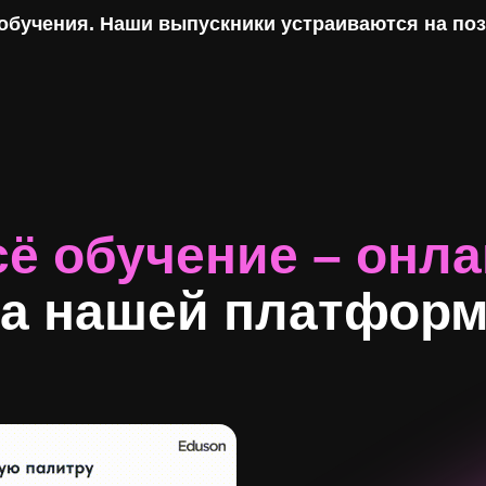
 обучения. Наши выпускники устраиваются на по
ё обучение – онл
а нашей платфор