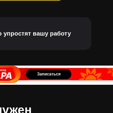
о упростят вашу работу
Записаться
нужен