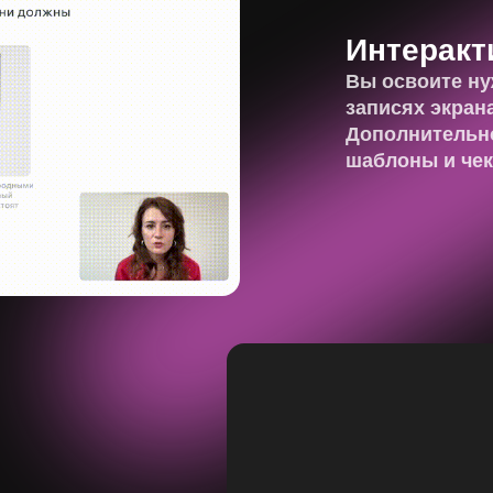
Интеракт
Вы освоите ну
записях экран
Дополнительно
шаблоны и чек