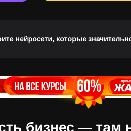
ите нейросети, которые значительн
есть бизнес — там 