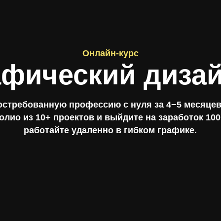
Онлайн-курс
афический диза
остребованную профессию с нуля за 4−5 месяцев
лио из 10+ проектов и выйдите на заработок 100
работайте удаленно в гибком графике.