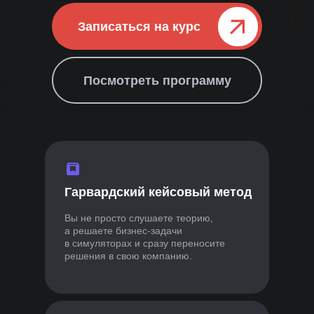
Записаться на курс⠀⠀⠀⠀
Посмотреть программу
Акцент
на практике
Гарвардский кейсовый метод
Вы не просто слушаете теорию,
а решаете бизнес-задачи
Практические
в симуляторах и сразу переносите
инструменты в курсе
решения в свою компанию.