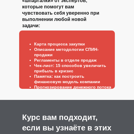
«шпаргалки» от экспертов,
которые помогут вам
чувствовать себя уверенно при
выполнении любой новой
задачи:
Карта процесса закупки
Описание методологии СПИН-
продажи
Регламенты в отделе продаж
Чек-лист: 15 способов увеличить
прибыль в кризис
Памятка: как построить
финансовую модель компании
Прогнозирование денежного потока
Курс вам подходит,
если вы узнаёте в этих