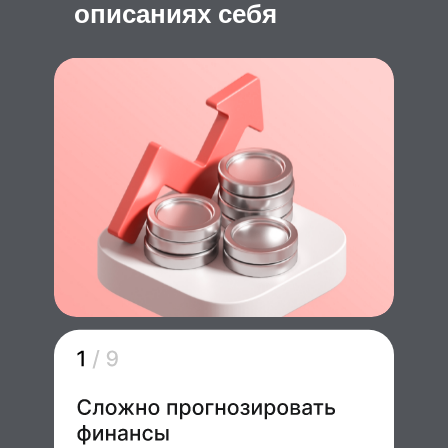
описаниях себя