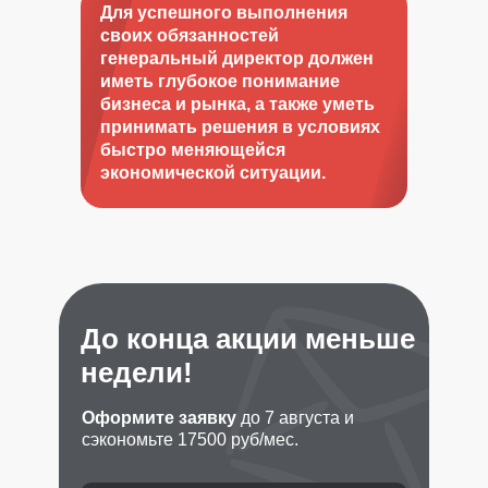
Для успешного выполнения
своих обязанностей
генеральный директор должен
иметь глубокое понимание
бизнеса и рынка, а также уметь
принимать решения в условиях
быстро меняющейся
экономической ситуации.
До конца акции меньше
недели!
Оформите заявку
до 7 августа и
сэкономьте 17500 руб/мес.