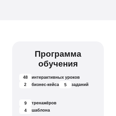
Программа
обучения
48
интерактивных уроков
2
бизнес-кейса
заданий
5
тренажёров
9
шаблона
4