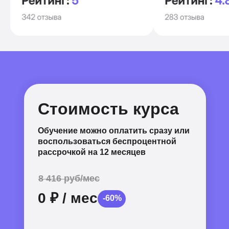
Стоимость курса
Обучение можно оплатить сразу или
воспользоваться беспроцентной
рассрочкой на
12 месяцев
8 416 руб/мес
0
₽
/ мес
-60%