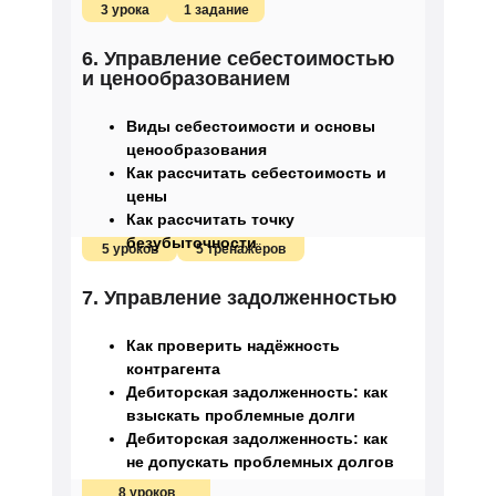
3 урока
1 задание
6. Управление себестоимостью
и ценообразованием
Виды себестоимости и основы
ценообразования
Как рассчитать себестоимость и
цены
Как рассчитать точку
безубыточности
5 уроков
5 тренажёров
7. Управление задолженностью
Как проверить надёжность
контрагента
Дебиторская задолженность: как
взыскать проблемные долги
Дебиторская задолженность: как
не допускать проблемных долгов
8 уроков