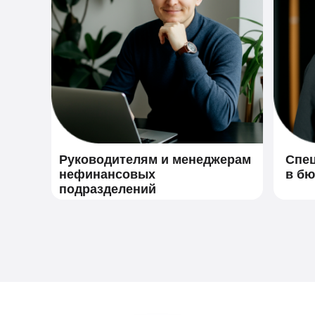
Руководителям и менеджерам
Спе
нефинансовых
в б
подразделений