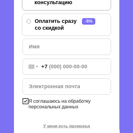
консультацию
Оплатить сразу
-5%
-5%
со скидкой
+7
Я соглашаюсь на обработку
персональных данных
У меня есть промокод
Применить