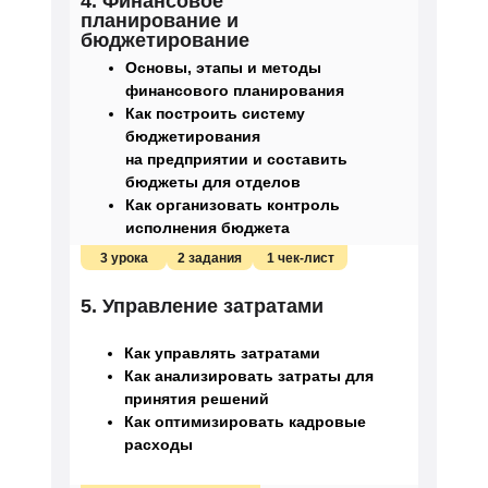
4. Финансовое
планирование и
бюджетирование
Основы, этапы и методы
финансового планирования
Как построить систему
бюджетирования
на предприятии и составить
бюджеты для отделов
Как организовать контроль
исполнения бюджета
3 урока
2 задания
1 чек-лист
5. Управление затратами
Как управлять затратами
Как анализировать затраты для
принятия решений
Как оптимизировать кадровые
расходы