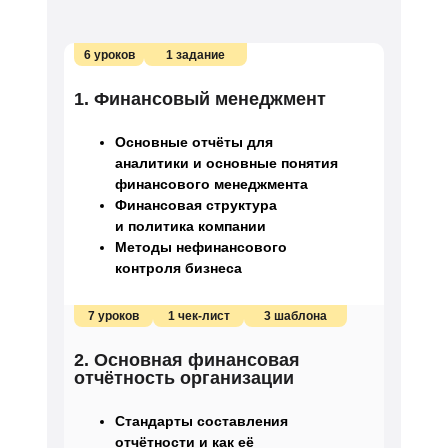
6 уроков
1 задание
1. Финансовый менеджмент
Основные отчёты для
аналитики и основные понятия
финансового менеджмента
Финансовая структура
и политика компании
Методы нефинансового
контроля бизнеса
7 уроков
1 чек-лист
3 шаблона
2. Основная финансовая
отчётность организации
Стандарты составления
отчётности и как её