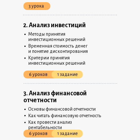
3 урока
2. Анализ инвестиций
•
Методы принятия
инвестиционных решений
•
Временная стоимость денег
и понятие дисконтирования
•
Критерии принятия
инвестиционных решений
6 уроков
1 задание
3. Анализ финансовой
отчетности
•
Основы финансовой отчетности
•
Как читать финансовую отчетность
•
Как провести анализ
рентабельности
6 уроков
1 задание