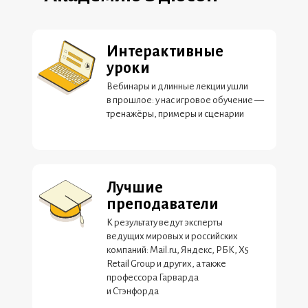
Интерактивные
уроки
Вебинары и длинные лекции ушли
в прошлое: у нас игровое обучение —
тренажёры, примеры и сценарии
Лучшие
преподаватели
К результату ведут эксперты
ведущих мировых и российских
компаний: Mail.ru, Яндекс, РБК, Х5
Retail Group и других, а также
профессора Гарварда
и Стэнфорда