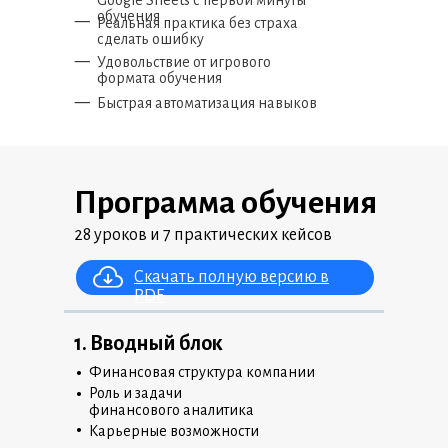
Google Sheets с первой минуты
–
обучения
Реальная практика без страха
сделать ошибку
–
Удовольствие от игрового
формата обучения
–
Быстрая автоматизация навыков
Программа обучения
28 уроков и 7 практических кейсов
Скачать полную версию в
PDF
1. Вводный блок
•
Финансовая структура компании
•
Роль и задачи
финансового аналитика
•
Карьерные возможности