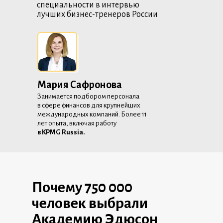
специальности в интервью
лучших бизнес-тренеров России
Мария Сафронова
Занимается подбором персонала
в сфере финансов для крупнейших
международных компаний. Более 11
лет опыта, включая работу
в KPMG Russia.
Почему 750 000
человек выбрали
Академию Эдюсон