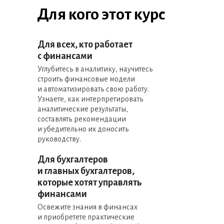
Для кого этот курс
Для всех, кто работает
с финансами
Углубитесь в аналитику, научитесь
строить финансовые модели
и автоматизировать свою работу.
Узнаете, как интерпретировать
аналитические результаты,
составлять рекомендации
и убедительно их доносить
руководству.
Для бухгалтеров
и главных бухгалтеров,
которые хотят управлять
финансами
Освежите знания в финансах
и приобретете практические