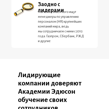
Заодно с
лидерами
Мы точно знаем кого ищут
менеджеры по управлению
персоналом (HR) крупнейших
компаний мира, ведь
мы сотрудничаем с ними с 2013
года: Газпром, Сбербанк, РЖД
и другие
Лидирующие
компании доверяют
Академии Эдюсон
обучение своих
сотрудников