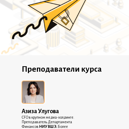
7 лет опыта в сфере финансового менеджмента и
стратегического развития.
Преподаватели курса
Азиза Улугова
CFO в крупном медиа-холдинге.
Преподаватель Департамента
Финансов
НИУ ВШЭ.
Более