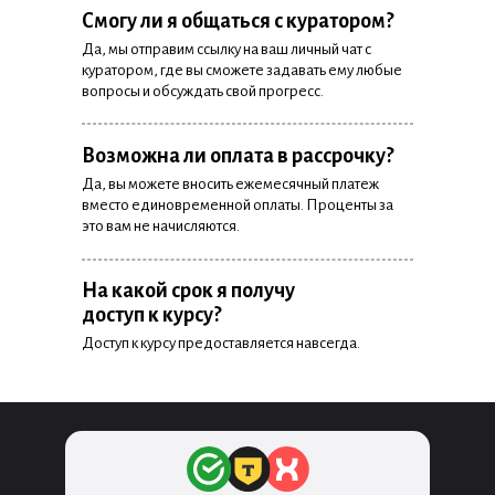
Смогу ли я общаться с куратором?
Да, мы отправим ссылку на ваш личный чат с
куратором, где вы сможете задавать ему любые
вопросы и обсуждать свой прогресс.
Возможна ли оплата в рассрочку?
Да, вы можете вносить ежемесячный платеж
вместо единовременной оплаты. Проценты за
это вам не начисляются.
На какой срок я получу
доступ к курсу?
Доступ к курсу предоставляется навсегда.