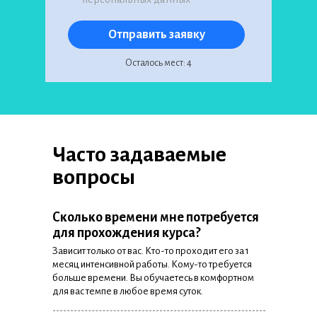
Отправить заявку
Осталось мест: 4
Часто задаваемые
вопросы
Сколько времени мне потребуется
для прохождения курса?
Зависит только от вас. Кто-то проходит его за 1
месяц интенсивной работы. Кому-то требуется
больше времени. Вы обучаетесь в комфортном
для вас темпе в любое время суток.