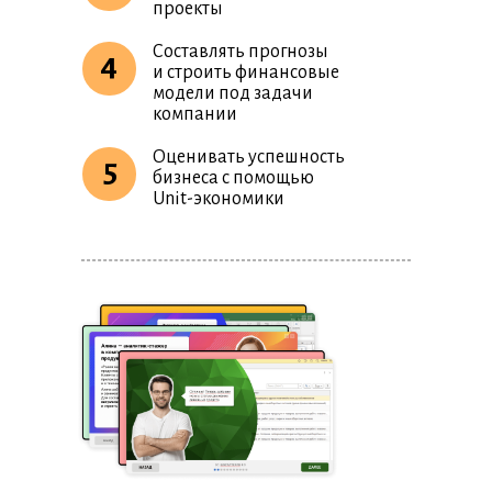
проекты
Составлять прогнозы
4
и строить финансовые
модели под задачи
компании
Оценивать успешность
5
бизнеса с помощью
Unit-экономики