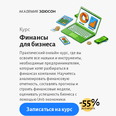
Курс
Финансы
для бизнеса
Практический онлайн-курс, где вы
освоите все навыки и инструменты,
необходимые предпринимателям,
которые хотят разбираться в
финансах компании. Научитесь
анализировать финансовую
отчетность, составлять прогнозы и
строить финансовые модели,
оценивать успешность бизнеса с
помощью Unit-экономики.
-55%
Записаться на курс
до 9 августа