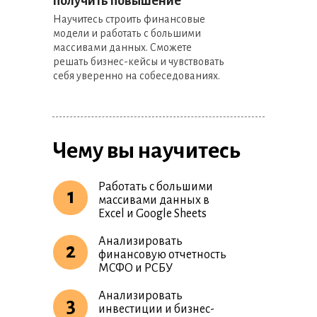
получить повышение
Научитесь строить финансовые
модели и работать с большими
массивами данных. Сможете
решать бизнес-кейсы и чувствовать
себя уверенно на собеседованиях.
Чему вы научитесь
Работать с большими
1
массивами данных в
Excel и Google Sheets
Анализировать
2
финансовую отчетность
МСФО и РСБУ
Анализировать
3
инвестиции и бизнес-