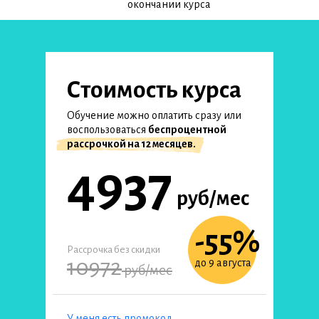
окончании курса
Стоимость курса
Обучение можно оплатить сразу или
воспользоваться
беспроцентной
рассрочкой на 12 месяцев.
4937
руб/мес
-55%
Рассрочка без скидки
10972
до 9 августа
руб/мес
У меня есть промокод
Применить