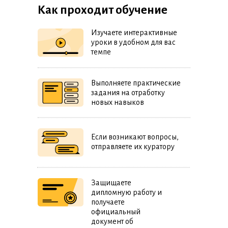
Как проходит обучение
Изучаете интерактивные
уроки в удобном для вас
темпе
Выполняете практические
задания на отработку
новых навыков
Если возникают вопросы,
отправляете их куратору
Защищаете
дипломную работу и
получаете
официальный
Оплатить
документ об