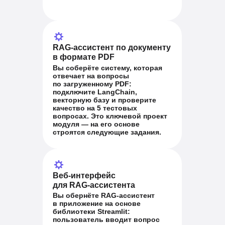
RAG-ассистент по документу
в формате PDF
Вы соберёте систему, которая
отвечает на вопросы
по
загруженному PDF:
подключите LangChain,
векторную базу и проверите
качество на
5
тестовых
вопросах. Это
ключевой проект
модуля — на
его
основе
строятся следующие задания.
Веб-интерфейс
для
RAG-ассистента
Вы обернёте RAG-ассистент
в
приложение на основе
библиотеки Streamlit:
пользователь вводит вопрос