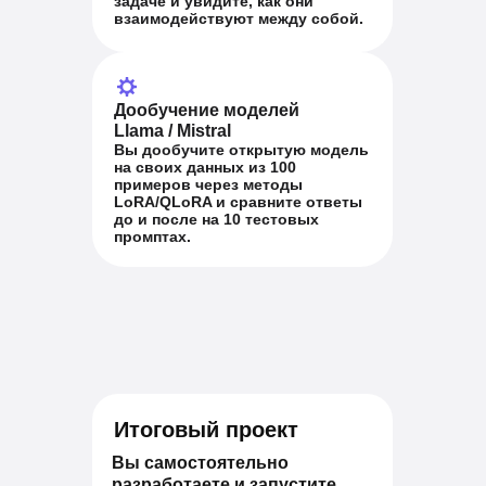
задаче и увидите, как они
взаимодействуют между собой.
Дообучение моделей
Llama / Mistral
Вы дообучите открытую модель
на своих данных из 100
примеров через методы
LoRA/QLoRA и сравните ответы
до и после на 10 тестовых
промптах.
Итоговый проект
Вы самостоятельно
разработаете и запустите