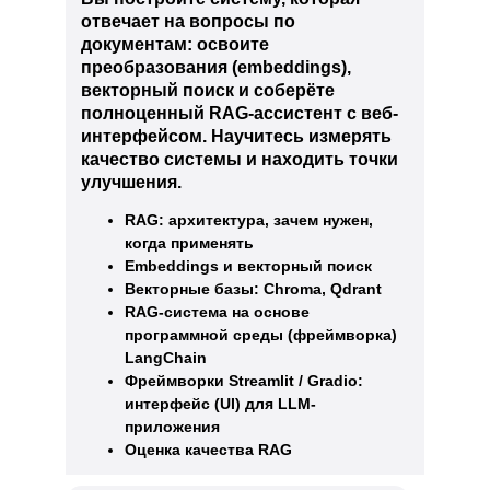
отвечает на вопросы по
документам: освоите
преобразования (embeddings),
векторный поиск и соберёте
полноценный RAG-ассистент с веб-
интерфейсом. Научитесь измерять
качество системы и находить точки
улучшения.
RAG: архитектура, зачем нужен,
когда применять
Embeddings и векторный поиск
Векторные базы: Chroma, Qdrant
RAG-система на основе
программной среды (фреймворка)
LangChain
Фреймворки Streamlit / Gradio:
интерфейс (UI) для LLM-
приложения
Оценка качества RAG