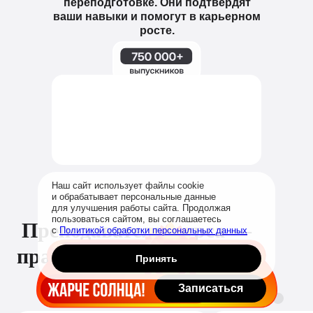
переподготовке. Они подтвердят
ваши навыки и помогут в карьерном
росте.
Наш сайт использует файлы cookie
и обрабатывает персональные данные
для улучшения работы сайта. Продолжая
пользоваться сайтом, вы соглашаетесь
Преподаватели курса —
с
Политикой обработки персональных данных
практикующие эксперты
Принять
Записаться