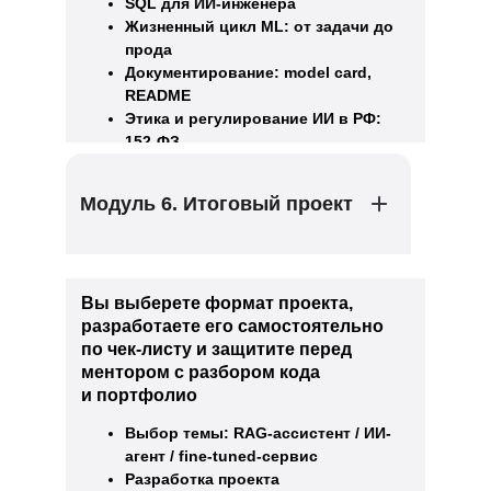
SQL для ИИ-инженера
Жизненный цикл ML: от задачи до
прода
Документирование: model card,
README
Этика и регулирование ИИ в РФ:
152-ФЗ
Модуль 6. Итоговый проект
Вы выберете формат проекта,
разработаете его самостоятельно
по чек-листу и защитите перед
ментором с разбором кода
и портфолио
Выбор темы: RAG-ассистент / ИИ-
агент / fine-tuned-сервис
Разработка проекта