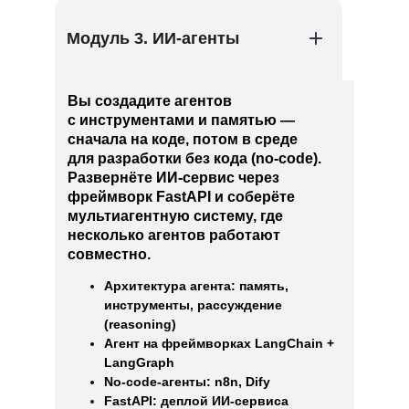
Модуль 3. ИИ-агенты
Вы создадите агентов
с инструментами и памятью —
сначала на коде, потом в среде
для разработки без кода (no-code).
Развернёте ИИ-сервис через
фреймворк FastAPI и соберёте
мультиагентную систему, где
несколько агентов работают
совместно.
Архитектура агента: память,
инструменты, рассуждение
(reasoning)
Агент на фреймворках LangChain +
LangGraph
No-code-агенты: n8n, Dify
FastAPI: деплой ИИ-сервиса