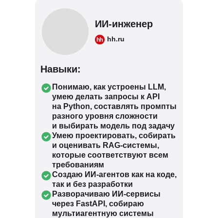
ИИ-инженер
hh.ru
Навыки:
Понимаю, как устроены LLM,
умею делать запросы к API
на Python, составлять промпты
разного уровня сложности
и выбирать модель под задачу
Умею проектировать, собирать
и оценивать RAG-системы,
которые соответствуют всем
требованиям
Создаю ИИ-агентов как на коде,
так и без разработки
Разворачиваю ИИ-сервисы
через FastAPI, собираю
мультиагентную системы