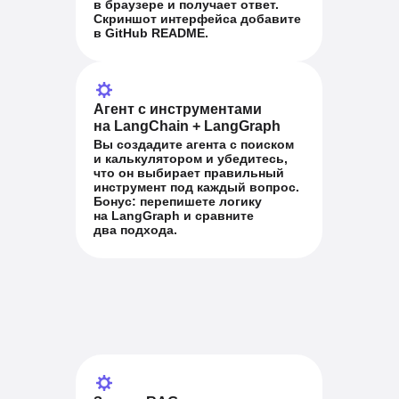
в
браузере и получает ответ.
Скриншот интерфейса добавите
в
GitHub README.
Агент с инструментами
на
LangChain + LangGraph
Вы создадите агента с поиском
и
калькулятором и убедитесь,
что
он выбирает правильный
инструмент под каждый вопрос.
Бонус: перепишете логику
на
LangGraph и сравните
два
подхода.