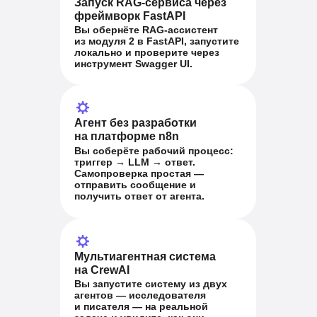
Запуск RAG-сервиса через
фреймворк FastAPI
Вы обернёте RAG-ассистент
из модуля 2 в FastAPI, запустите
локально и проверите через
инструмент Swagger UI.
Агент без разработки
на платформе n8n
Вы соберёте рабочий процесс:
триггер → LLM → ответ.
Самопроверка простая —
отправить сообщение и
получить ответ от агента.
Мультиагентная система
на CrewAI
Вы запустите систему из двух
агентов — исследователя
и писателя — на реальной