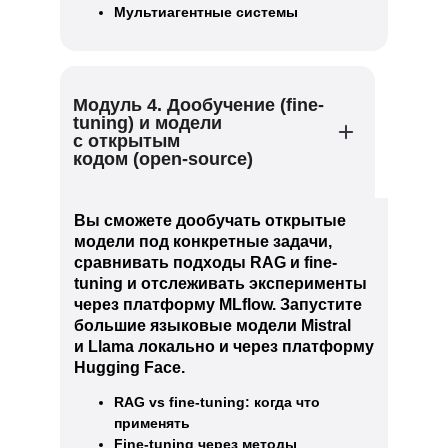
Мультиагентные системы
Модуль 4. Дообучение (fine-
tuning) и модели
с открытым
кодом (open-source)
Вы сможете дообучать открытые
модели под конкретные задачи,
сравнивать подходы RAG и fine-
tuning и отслеживать эксперименты
через платформу MLflow. Запустите
большие языковые модели Mistral
и Llama локально и через платформу
Hugging Face.
RAG vs fine-tuning: когда что
применять
Fine-tuning через методы