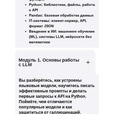
Python: библиотеки, файлы, работа
с API
Pandas: базовая обработка данных
IT-системы: клиент-сервер, API,
формат JSON
Введение в ИИ: машинное обучение
(ML), системы LLM, нейросети без
математики
Модуль 1. Основы работы
с LLM
Вы разберётесь, как устроены
языковые модели, научитесь писать
эффективные промпты и делать
первые запросы к API на Python.
Поймёте, чем отличаются
популярные модели и как
защититься от галлюцинаций.