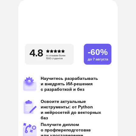
-60%
до 7 августа
Научитесь разрабатывать
и внедрять ИИ-решения
с разработкой и без
Освоите актуальные
инструменты: от Python
и нейросетей до векторных
баз
Получите диплом
о профпереподготовке
или удостоверение