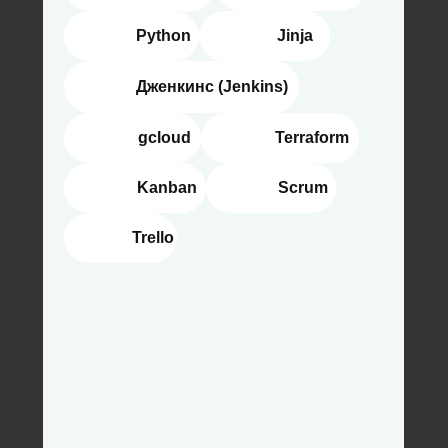
⠀⠀⠀⠀⠀ Python
⠀⠀⠀⠀⠀Jinja
⠀⠀⠀⠀⠀Дженкинс (Jenkins)
⠀⠀⠀⠀⠀ gcloud
⠀⠀⠀⠀⠀ Terraform
⠀⠀⠀⠀⠀ Kanban
⠀⠀⠀⠀⠀ Scrum
⠀⠀⠀⠀⠀ Trello