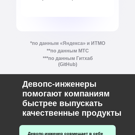
*по данным «Яндекса» и ИТМО
**по данным МТС
***по данным Гитхаб
(GitHub)
Девопс-инженеры
помогают компаниям
быстрее выпускать
качественные продукты
Девопс-инженер совмещает в себе