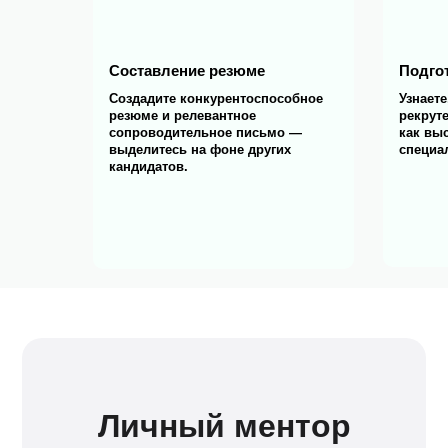
Составление резюме
Подго
Создадите конкурентоспособное
Узнаете
резюме и релевантное
рекрут
сопроводительное письмо —
как вы
выделитесь на фоне других
специа
кандидатов.
Личный ментор