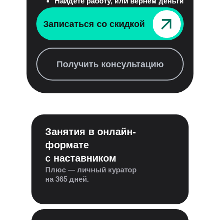
Найдёте работу, или вернём деньги
Записаться со скидкой⠀⠀⠀⠀⠀
Получить консультацию
Занятия в онлайн-
формате
с наставником
Плюс — личный куратор
на 365 дней.