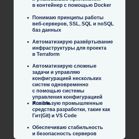
в контейнер с помощью Docker
Понимаю принципы работы
веб-серверов, SSL, SQL и noSQL
баз данных
Автоматизирую развёртывание
инфраструктуры для проекта
в Terraform
Автоматизирую сложные
задачи и управляю
конфигурацией нескольких
систем одновременно
с помощью системы
управления конфигурацией
Ansible
Использую промышленные
средства разработки, такие как
Гит(Git) и VS Code
Обеспечиваю стабильность
и безопасность серверов