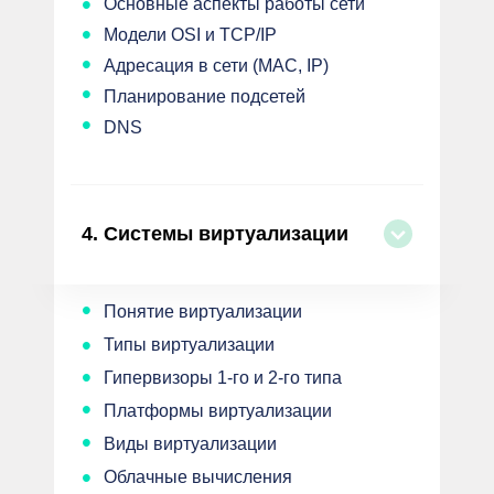
•
Основные аспекты работы сети
•
Модели OSI и TCP/IP
•
Адресация в сети (MAC, IP)
•
Планирование подсетей
•
DNS
4.
Системы виртуализации
•
Понятие виртуализации
•
Типы виртуализации
•
Гипервизоры 1-го и 2-го типа
•
Платформы виртуализации
•
Виды виртуализации
•
Облачные вычисления