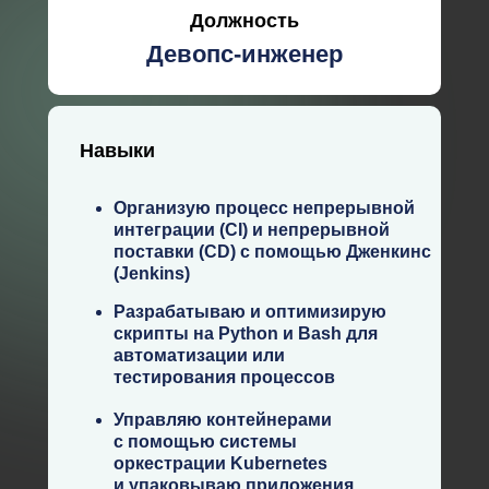
Должность
Девопс-инженер
Навыки
Организую процесс непрерывной
интеграции (CI) и непрерывной
поставки (CD) с помощью Дженкинс
(Jenkins)
Разрабатываю и оптимизирую
скрипты на Python и Bash для
автоматизации или
тестирования процессов
Управляю контейнерами
с помощью системы
оркестрации Kubernetes
и упаковываю приложения