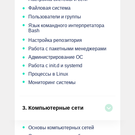
•
Файловая система
•
Пользователи и группы
•
Язык командного интерпретатора
Bash
•
Настройка репозитория
•
Работа с пакетными менеджерами
•
Администрирование ОС
•
Работа с init.d и systemd
•
Процессы в Linux
•
Мониторинг системы
3.
Компьютерные сети
•
Основы компьютерных сетей