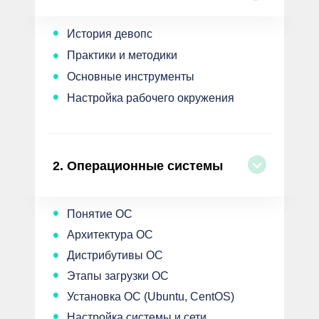
•
История девопс
•
Практики и методики
•
Основные инструменты
•
Настройка рабочего окружения
2.
Операционные системы
•
Понятие ОС
•
Архитектура ОС
•
Дистрибутивы ОС
•
Этапы загрузки ОС
•
Установка ОС (Ubuntu, CentOS)
•
Настройка системы и сети