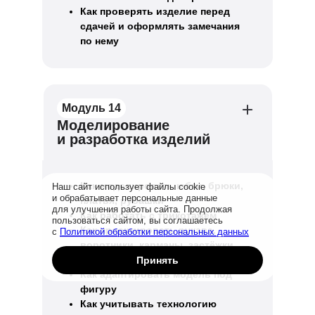
Как проверять изделие перед
сдачей и оформлять замечания
по нему
Модуль 14
Моделирование
и разработка изделий
Как моделировать юбки, брюки,
Наш сайт использует файлы cookie
и обрабатывает персональные данные
платья, рубашки
для улучшения работы сайта. Продолжая
Как работать с трикотажем
пользоваться сайтом, вы соглашаетесь
Как проектировать рукава,
с
Политикой обработки персональных данных
воротники, карманы, застёжки
Как адаптировать модель под ткань
Принять
Как адаптировать модель под
фигуру
Как учитывать технологию