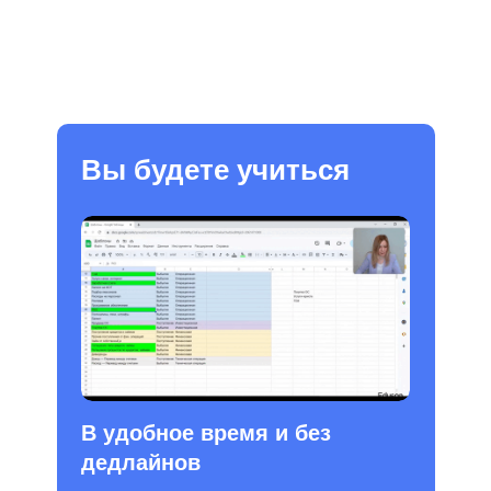
Вы будете учиться
В удобное время и без
дедлайнов