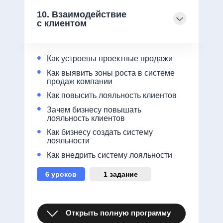
10. Взаимодействие
с клиентом
•
Как устроены проектные продажи
•
Как выявить зоны роста в системе
продаж компании
•
Как повысить лояльность клиентов
•
Зачем бизнесу повышать
лояльность клиентов
•
Как бизнесу создать систему
лояльности
•
Как внедрить систему лояльности
6 уроков
1 задание
Открыть полную программу