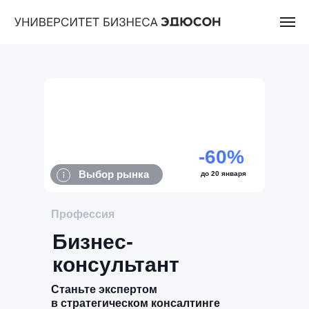
-60%
Выбор рынка
до 20 января
Профессия
Бизнес-
консультант
Станьте экспертом
в стратегическом консалтинге