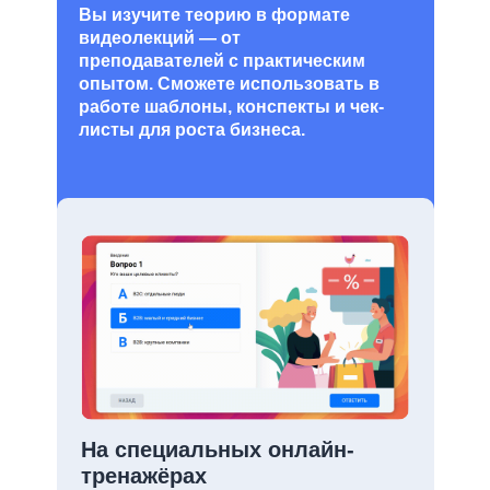
Вы изучите теорию в формате
видеолекций — от
преподавателей с практическим
опытом. Сможете использовать в
работе шаблоны, конспекты и чек-
листы для роста бизнеса.
На специальных онлайн-
тренажёрах