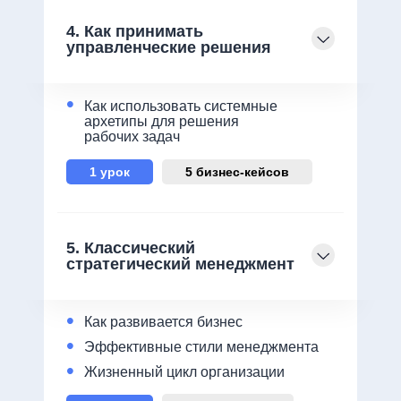
4. Как принимать
управленческие решения
•
Как использовать системные
архетипы для решения
рабочих задач
1 урок
5 бизнес-кейсов
5. Классический
стратегический менеджмент
•
Как развивается бизнес
•
Эффективные стили менеджмента
•
Жизненный цикл организации