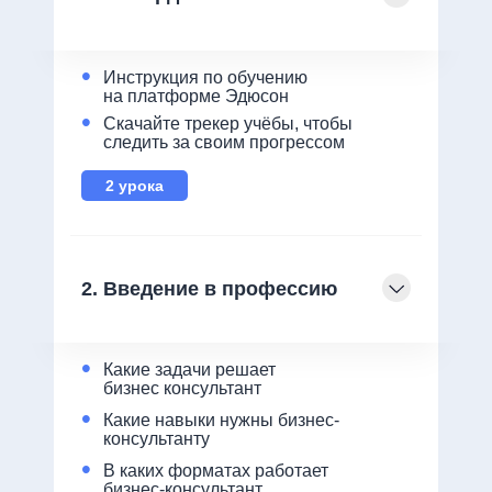
•
Инструкция по обучению
на платформе Эдюсон
•
Скачайте трекер учёбы, чтобы
следить за своим прогрессом
2 урока
2. Введение в профессию
•
Какие задачи решает
бизнес консультант
•
Какие навыки нужны бизнес-
консультанту
•
В каких форматах работает
бизнес-консультант