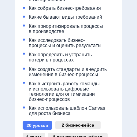
•
Как собрать бизнес-требования
•
Какие бывают виды требований
•
Как приоритизировать процессы
в производстве
•
Как исследовать бизнес-
процессы и оценить результаты
•
Как определить и устранить
потери в процессах
•
Как создать стандарты и внедрить
изменения в бизнес-процессы
•
Как выстроить работу команды
и использовать цифровые
технологии для оптимизации
бизнес-процессов
•
Как использовать шаблон Canvas
для роста бизнеса
2 бизнес-кейса
20 уроков
4 квиза
5 практических кейсов