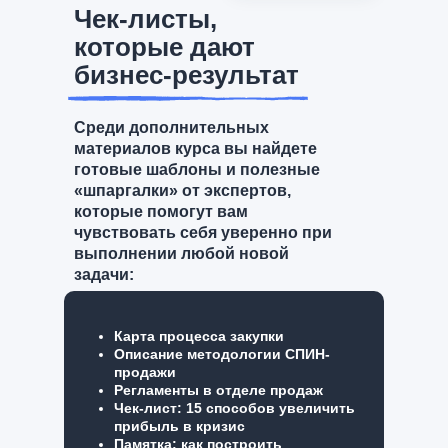
Чек-листы,
которые дают
бизнес-результат
Среди дополнительных
материалов курса вы найдете
готовые шаблоны и полезные
«шпаргалки» от экспертов,
которые помогут вам
382 интерактивных урока
чувствовать себя уверенно при
выполнении любой новой
33 бизнес-кейса
задачи:
50+ тренажеров и тестов
Интервью с экспертами
Карта процесса закупки
Описание методологии СПИН-
продажи
Регламенты в отделе продаж
Чек-лист: 15 способов увеличить
прибыль в кризис
Памятка: как построить