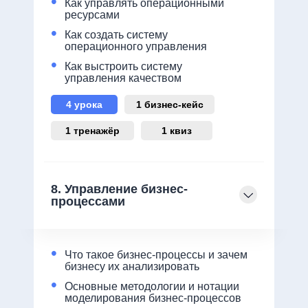
•
Как управлять операционными
ресурсами
•
Как создать систему
операционного управления
•
Как выстроить систему
управления качеством
4 урока
1 бизнес-кейс
1 тренажёр
1 квиз
8. Управление бизнес-
процессами
•
Что такое бизнес-процессы и зачем
бизнесу их анализировать
•
Основные методологии и нотации
моделирования бизнес-процессов