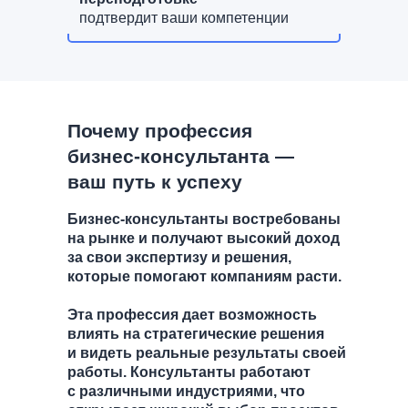
подтвердит ваши компетенции
Почему профессия
бизнес-консультанта —
ваш путь к успеху
Бизнес-консультанты востребованы
на рынке и получают высокий доход
за свои экспертизу и решения,
которые помогают компаниям расти.
Эта профессия дает возможность
влиять на стратегические решения
и видеть реальные результаты своей
работы. Консультанты работают
с различными индустриями, что