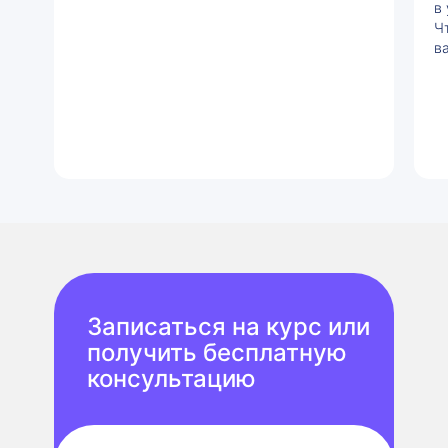
в
Ч
в
Записаться на курс или
получить бесплатную
консультацию