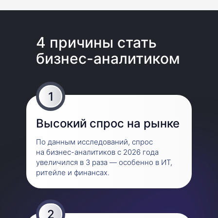
4 причины стать
бизнес-аналитиком
1
Высокий спрос на рын ке
По данным исследований, спрос
на бизнес-аналитиков с 2026 года
увеличился в 3 раза — особенно в ИТ,
ритейле и финансах.
2