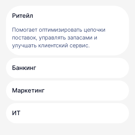
Рит ейл
Помогает оптимизировать цепочки
поставок, управлять запасами и
улучшать клиентский сервис.
Банки нг
Марк етинг
ИТ