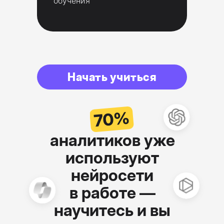
обучения
Начать учиться
70%
аналитиков уже
используют
нейросети
в работе —
научитесь и вы