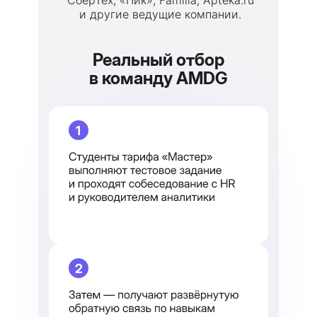
СберТех, «Пик», Familia, Apteka.ru
и другие ведущие компании.
Реальный отбор
в команду AMDG