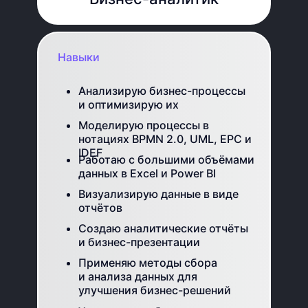
Навыки
Анализирую бизнес-процессы
и оптимизирую их
Моделирую процессы в
нотациях BPMN 2.0, UML, EPC и
IDEF
Работаю с большими объёмами
данных в Excel и Power BI
Визуализирую данные в виде
отчётов
Создаю аналитические отчёты
и бизнес-презентации
Применяю методы сбора
и анализа данных для
улучшения бизнес-решений