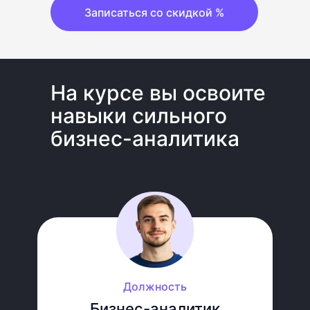
Записаться со скидкой %
На курсе вы освои те
навыки сильного
бизнес-аналитика
Должность
Бизнес-аналитик