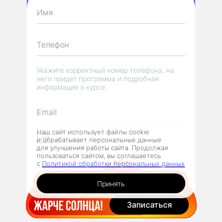
Укажите корректный номер телефона, на
него придет программа и подробная
информация о курсе.
Наш сайт использует файлы cookie
Я соглашаюсь на обработку
и обрабатывает персональные данные
персональных данных
для улучшения работы сайта. Продолжая
пользоваться сайтом, вы соглашаетесь
с
Политикой обработки персональных данных
Принять
Попробовать
Записаться